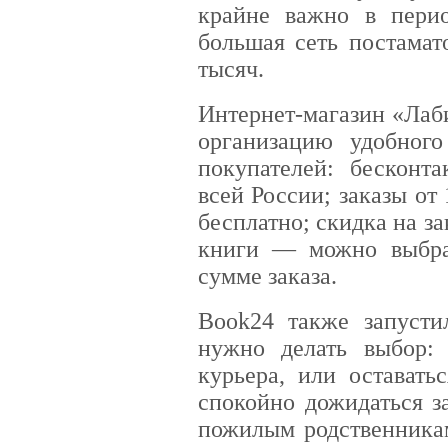
крайне важно в пери
большая сеть постамат
тысяч.
Интернет-магазин «Лаб
организацию удобного
покупателей: бесконта
всей России; заказы от
бесплатно; скидка на з
книги — можно выбра
сумме заказа.
Book24 также запусти
нужно делать выбор: 
курьера, или оставать
спокойно дожидаться з
пожилым родственникам