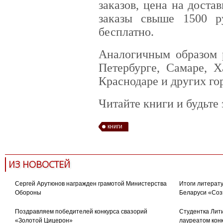
заказов, цена на доста
заказы свыше 1500 р
бесплатно.
Аналогичным образом 
Петербурге, Самаре, Х
Краснодаре и других го
Читайте книги и будьте
книги
ИЗ НОВОСТЕЙ
Сергей Арутюнов награжден грамотой Министерства
Итоги литерату
Обороны
Беларуси «Соз
Поздравляем победителей конкурса свазорий
Студентка Лити
«Золотой Цицерон»
лауреатом кон