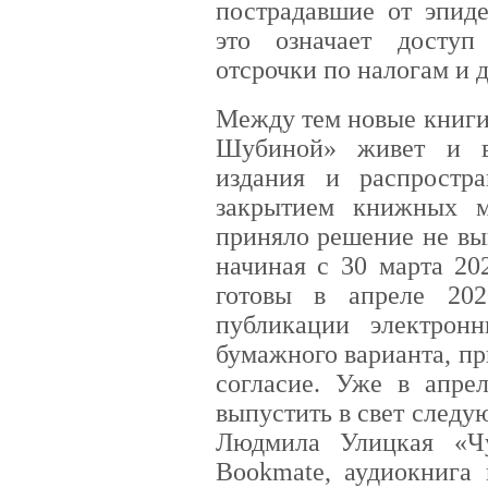
пострадавшие от эпид
это означает доступ
отсрочки по налогам и 
Между тем новые книги
Шубиной» живет и в
издания и распростр
закрытием книжных м
приняло решение не вы
начиная с 30 марта 202
готовы в апреле 202
публикации электрон
бумажного варианта, при
согласие. Уже в апр
выпустить в свет следу
Людмила Улицкая «Чу
Bookmate, аудиокнига