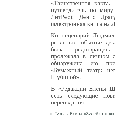
«Таинственная карта.
путеводитель по миру
ЛитРес); Денис Драг
(электронная книга на Л
Киносценарий Людмил
реальных событиях дек
была предотвращена
пролежала в личном а
обнаружена ею при
«Бумажный театр: не
Шубиной».
В «Редакции Елены Ш
есть следующие нов
переиздания:
Гузель Яхина «Зулейха откры