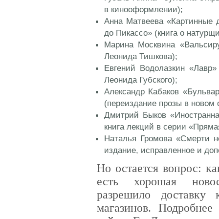
в кинооформлении);
Анна Матвеева «Картинные 
до Пикассо» (книга о натурщ
Марина Москвина «Вальсир
Леонида Тишкова);
Евгений Водолазкин «Лавр»
Леонида Губского);
Александр Кабаков «Бульвар
(переиздание прозы в новом
Дмитрий Быков «Иностранна
книга лекций в серии «Прямая
Наталья Громова «Смерти не
издание, исправленное и доп
Но остается вопрос: ка
есть хорошая новос
разрешило доставку
магазинов. Подробне