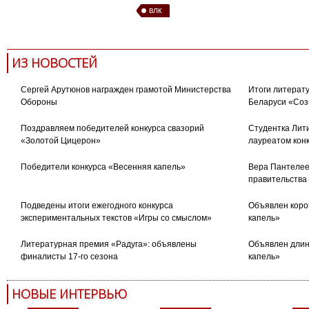
влк
ИЗ НОВОСТЕЙ
Сергей Арутюнов награжден грамотой Министерства
Итоги литерату
Обороны
Беларуси «Соз
Поздравляем победителей конкурса свазорий
Студентка Лити
«Золотой Цицерон»
лауреатом кон
Победители конкурса «Весенняя капель»
Вера Пантелее
правительства
Подведены итоги ежегодного конкурса
Объявлен коро
экспериментальных текстов «Игры со смыслом»
капель»
Литературная премия «Радуга»: объявлены
Объявлен длин
финалисты 17-го сезона
капель»
НОВЫЕ ИНТЕРВЬЮ