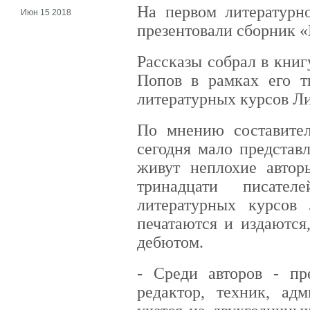
На первом литературн
Июн 15 2018
презентовали сборник «
Рассказы собрал в кни
Попов в рамках его т
литературных курсов Ли
По мнению составите
сегодня мало представл
живут неплохие автор
тринадцати писате
литературных курсов 
печатаются и издаются
дебютом.
- Среди авторов - пре
редактор, техник, адм