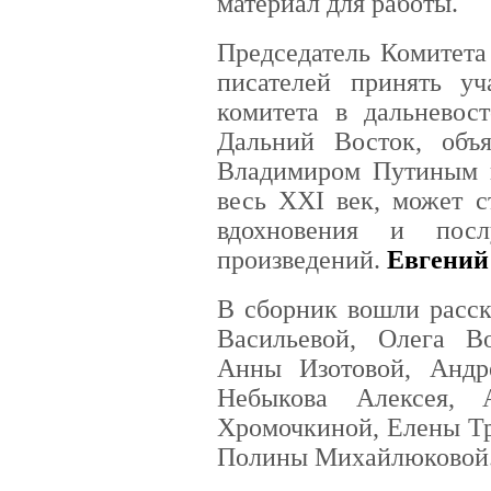
материал для работы.
Председатель Комитета
писателей принять уч
комитета в дальневост
Дальний Восток, объ
Владимиром Путиным 
весь XXI век, может с
вдохновения и пос
произведений.
Евгений
В сборник вошли расск
Васильевой, Олега Во
Анны Изотовой, Андр
Небыкова Алексея, 
Хромочкиной, Елены Т
Полины Михайлюковой