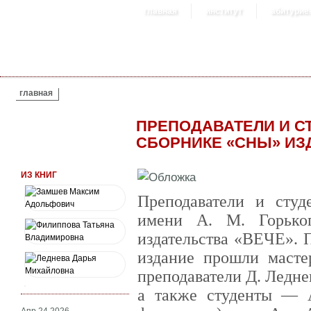
главная
институт
абитурие
ВЫ ЗДЕСЬ
главная
ПРЕПОДАВАТЕЛИ И С
СБОРНИКЕ «СНЫ» ИЗ
ИЗ КНИГ
Преподаватели и студ
имени А. М. Горько
издательства «ВЕЧЕ». 
издание прошли масте
преподаватели Д. Ледне
а также студенты — 
Апр 24 2026