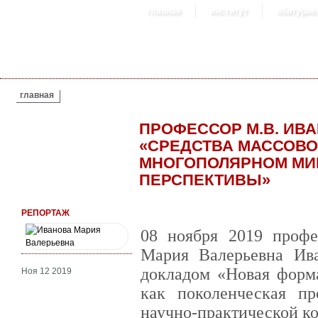
главная
институт
абитурие
ВЫ ЗДЕСЬ
главная
ПРОФЕССОР М.В. ИВ
«СРЕДСТВА МАССОВ
МНОГОПОЛЯРНОМ МИ
ПЕРСПЕКТИВЫ»
РЕПОРТАЖ
08 ноября 2019 профе
Мария Валерьевна Ив
докладом «Новая форма
Ноя 12 2019
как поколенческая п
научно-практической к