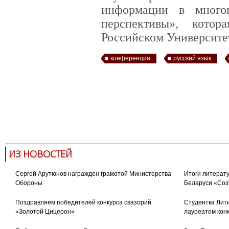
информации в много
перспективы», кото
Российском Университе
конференция
русский язык
ИЗ НОВОСТЕЙ
Сергей Арутюнов награжден грамотой Министерства
Итоги литерату
Обороны
Беларуси «Соз
Поздравляем победителей конкурса свазорий
Студентка Лити
«Золотой Цицерон»
лауреатом кон