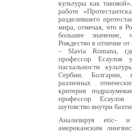
культуры как таковой»
работе «Протестантск
разделившего протеста
мира, отмечая, что в 
большее значение, 
Рождество в отличие от 
– Slavia Romana, гд
профессор Есаулов у
пасхальности культур
Сербии. Болгарии, 
различных этническ
критерия подразумев
профессор Есаулов 
шутовство внутри бахти
Анализируя etic- и
американским лингви