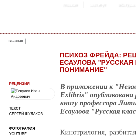
главная
институт
абитурие
ВЫ ЗДЕСЬ
главная
ПСИХОЗ ФРЕЙДА: РЕ
ЕСАУЛОВА "РУССКАЯ
ПОНИМАНИЕ"
РЕЦЕНЗИЯ
В приложении к "Незав
Exlibris" опубликована
книгу профессора Лит
ТЕКСТ
Есаулова "Русская клас
СЕРГЕЙ ШУЛАКОВ
ФОТОГРАФИЯ
Кинотрилогия, разбитая
YOUTUBE