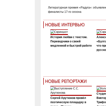
Литературная премия «Радуга»: объявле
финалисты 17-го сезона
НОВЫЕ ИНТЕРВЬЮ
История любви с текстом.
Алекс
Переводчики о своей
«Булга
медленной и быстрой работе
что пр
русск
НОВЫЕ РЕПОРТАЖИ
Студен
Сергей Арутюнов провёл
Виктор
поэтическую площадку в
Трифо