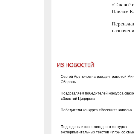
«Так всё 
Павлом Б
Переиздан
назначен
история 
ИЗ НОВОСТЕЙ
Сергей Арутюнов награжден грамотой Ми
Обороны
Поздравляем победителей конкурса сваз
«Золотой Цицерон»
Победители конкурса «Весенняя капель»
Подведены итоги ежегодного конкурса
экспериментальных текстов «Игры со смы