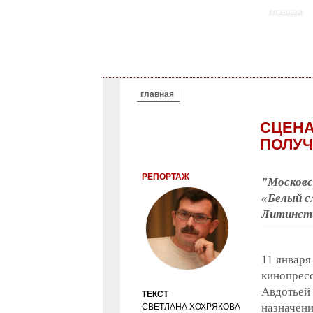
главная
ВЫ ЗДЕСЬ
главная
СЦЕНА
ПОЛУЧ
РЕПОРТАЖ
"Московс
«Белый с
Литинсти
11 января
кинопресс
Авдотьей
ТЕКСТ
назначени
СВЕТЛАНА ХОХРЯКОВА