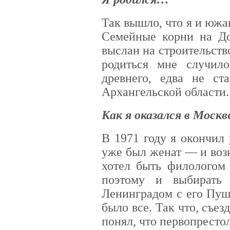
Так вышло, что я и южа
Семейные корни на До
выслан на строительств
родиться мне случило
древнего, едва не ст
Архангельской области.
Как я оказался в Моск
В 1971 году я окончил 
уже был женат — и воз
хотел быть филологом
поэтому и выбирать
Ленинградом с его Пуш
было все. Так что, съезд
понял, что первопресто