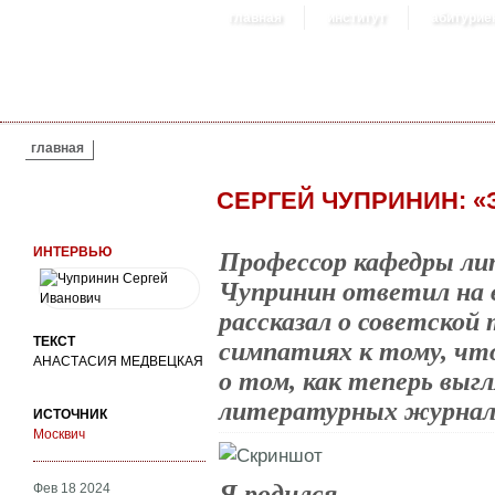
главная
институт
абитурие
ВЫ ЗДЕСЬ
главная
СЕРГЕЙ ЧУПРИНИН: «
ИНТЕРВЬЮ
Профессор кафедры ли
Чупринин ответил на 
рассказал о советской 
ТЕКСТ
симпатиях к тому, что
АНАСТАСИЯ МЕДВЕЦКАЯ
о том, как теперь вы
литературных журнал
ИСТОЧНИК
Москвич
Я родился…
Фев 18 2024