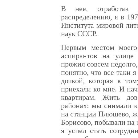
В нее, отработав 
распределению, я в 19
Института мировой лит
наук СССР.
Первым местом моего
аспирантов на улиц
прожил совсем недолго,
понятно, что все-таки я
дочкой, которая к то
приехали ко мне. И на
квартирам. Жить до
районах: мы снимали к
на станции Плющево, ж
Борисово, побывали на 
я успел стать сотрудн