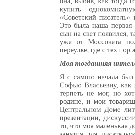
она, выбив, как тогда 
купить однокомнатн
«Советский писатель» 
Это была наша первая 
сын на свет появился, т
уже от Моссовета по
переулке, где с тех пор 
Моя тогдашняя интел
Я с самого начала был
Софью Власьевну, как 
терпеть не мог, но хот
родине, и мои товарищ
Центральном Доме лит
презентации, дискусси
то, что моя маленькая 
занятия для писательс