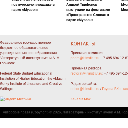
поэтическую площадку в
Андрей Трифонов
Муз
парке «Музеон»
выступили на фестивале
Мел
«Пространство Слова» в
парке «Музеон»
Федеральное государственное
КОНТАКТЫ
бюджетное образовательное
учреждение высшего образования
Приемная комиссия:
"Литературный институт имени А. М.
priem@litinstitut.ru
; +7 495 694-12-8
Горького"
Приемная ректора:
Federal State Budget Educational
rectorat@litinstitut.ru
; +7 495 694-12
Institution of Higher Education the «Maxim
Gorky Institute of Literature and Creative
Редактор сайта:
Writing»
editor@litinstitut.ru
/
Группа ВКонтак
Канал в Max
Авторские права (Copyright) © 2026, Литературный институт имени А.М. Гор