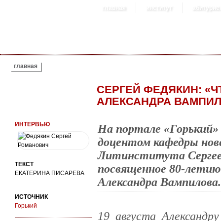
главная
институт
абитурие
ВЫ ЗДЕСЬ
главная
СЕРГЕЙ ФЕДЯКИН: «Ч
АЛЕКСАНДРА ВАМПИ
ИНТЕРВЬЮ
На портале «Горький»
доцентом кафедры нов
Литинститута Сергее
ТЕКСТ
посвященное 80-летию
ЕКАТЕРИНА ПИСАРЕВА
Александра Вампилова.
ИСТОЧНИК
Горький
19 августа Александру