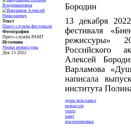
13 декабря 202
Текст
Пресс-служба фестиваля
фестиваля «Бие
Фотография
Пресс-служба РАМТ
режиссуры» 2
Источник
Уроки режиссуры
Российского а
Дек 15 2022
Алексей Бороди
Варламова «Душ
написала выпус
института Полин
душа моя павел
режиссер
театр
рамт
инсценировка