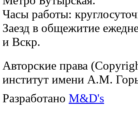
Метро Бутырская.
Часы работы: круглосуточ
Заезд в общежитие ежедне
и Вскр.
Авторские права (Copyrig
институт имени А.М. Гор
Разработано
M&D's