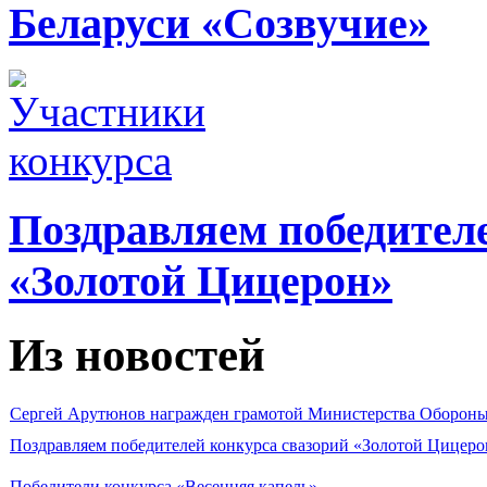
Беларуси «Созвучие»
Поздравляем победител
«Золотой Цицерон»
Из новостей
Сергей Арутюнов награжден грамотой Министерства Оборон
Поздравляем победителей конкурса свазорий «Золотой Цицеро
Победители конкурса «Весенняя капель»