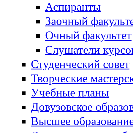
Аспиранты
Заочный факульт
Очный факультет
Слушатели курсо
Студенческий совет
Творческие мастерс
Учебные планы
Довузовское образо
Высшее образовани