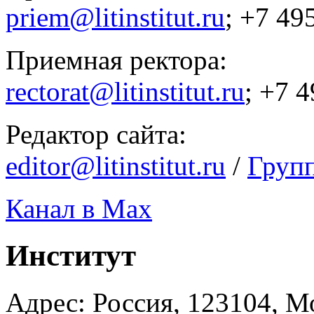
priem@litinstitut.ru
; +7 49
Приемная ректора:
rectorat@litinstitut.ru
; +7 
Редактор сайта:
editor@litinstitut.ru
/
Груп
Канал в Max
Институт
Адрес: Россия, 123104, Мо