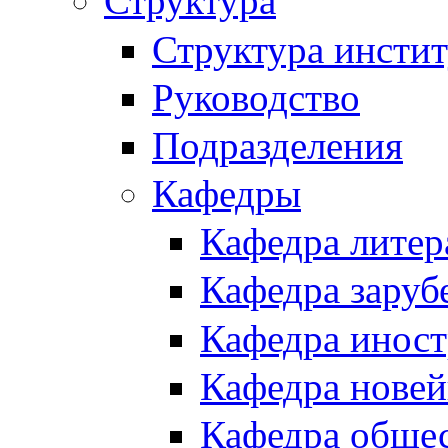
Структура
Структура инстит
Руководство
Подразделения
Кафедры
Кафедра литер
Кафедра заруб
Кафедра иност
Кафедра новей
Кафедра обще