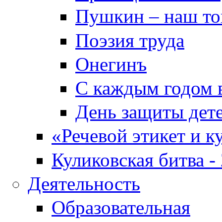
Пушкин – наш т
Поэзия труда
Онегинъ
С каждым годом в
День защиты дет
«Речевой этикет и к
Куликовская битва -
Деятельность
Образовательная