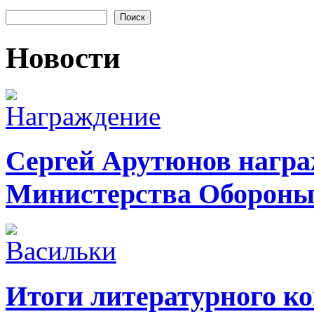
Форма поиска
Новости
Сергей Арутюнов награ
Министерства Оборон
Итоги литературного ко