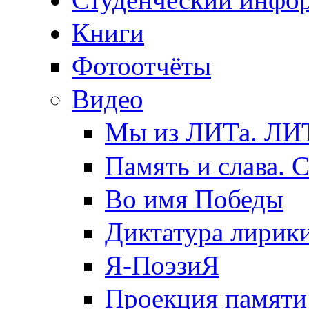
Книги
Фотоотчёты
Видео
Мы из ЛИТа. ЛИТ
Память и слава. 
Во имя Победы
Диктатура лирик
Я-ПоэзиЯ
Проекция памяти