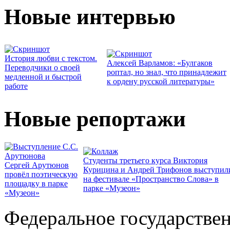
Новые интервью
История любви с текстом.
Алексей Варламов: «Булгаков
Переводчики о своей
роптал, но знал, что принадлежит
медленной и быстрой
к ордену русской литературы»
работе
Новые репортажи
Студенты третьего курса Виктория
Сергей Арутюнов
Курицина и Андрей Трифонов выступил
провёл поэтическую
на фестивале «Пространство Слова» в
площадку в парке
парке «Музеон»
«Музеон»
Федеральное государстве