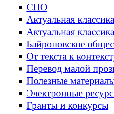
СНО
Актуальная классик
Актуальная классик
Байроновское общес
От текста к контекс
Перевод малой проз
Полезные материал
Электронные ресур
Гранты и конкурсы