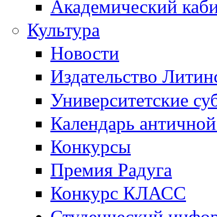
Академический каб
Культура
Новости
Издательство Литин
Университетские су
Календарь антично
Конкурсы
Премия Радуга
Конкурс КЛАСС
Студенческий инфо