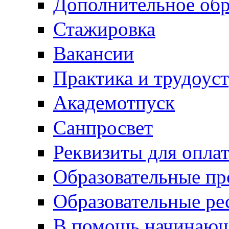
Дополнительное обр
Стажировка
Вакансии
Практика и трудоус
Академотпуск
Санпросвет
Реквизиты для опла
Образовательные п
Образовательные ре
В помощь начинающ