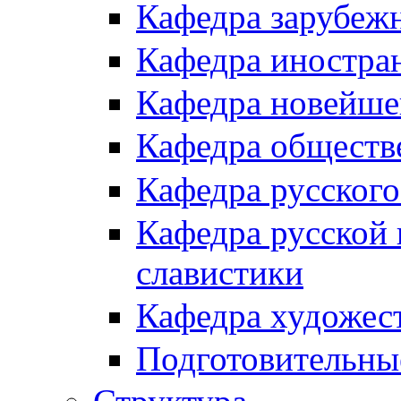
Кафедра зарубеж
Кафедра иностра
Кафедра новейше
Кафедра обществ
Кафедра русского
Кафедра русской 
славистики
Кафедра художес
Подготовительны