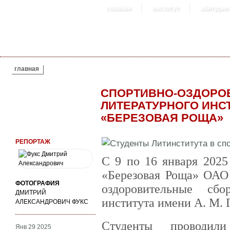
главная
институт
абитурие
ВЫ ЗДЕСЬ
главная
СПОРТИВНО-ОЗДОРО
ЛИТЕРАТУРНОГО ИНС
«БЕРЕЗОВАЯ РОЩА»
РЕПОРТАЖ
С 9 по 16 января 2025
«Березовая Роща» ОАО
ФОТОГРАФИЯ
оздоровительные сбо
ДМИТРИЙ
института имени А. М. 
АЛЕКСАНДРОВИЧ ФУКС
Студенты проводил
Янв 29 2025