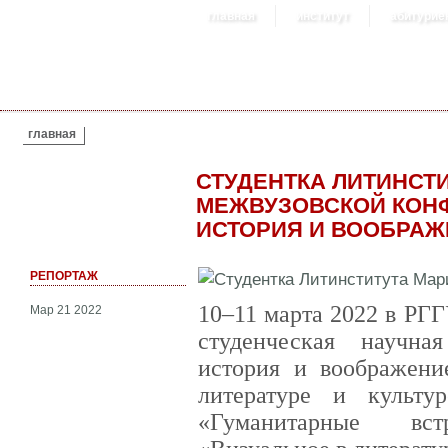
главная
институт
абитурие
ВЫ ЗДЕСЬ
главная
СТУДЕНТКА ЛИТИНСТ
МЕЖВУЗОВСКОЙ КОНФ
ИСТОРИЯ И ВООБРАЖ
РЕПОРТАЖ
10–11 марта 2022 в РГГ
Мар 21 2022
студенческая научн
история и воображение
литературе и культур
«Гуманитарные вс