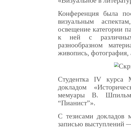
«Визуальное в литерату
Конференция была по
визуальным аспекта
освещение категории па
к ней с различны
разнообразном материа
живопись, фотография, а
Студентка IV курса 
докладом «Историче
мемуары В. Шпильм
“Пианист”».
С тезисами докладов 
записью выступлений —