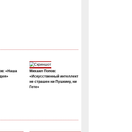
ов: «Наша
Михаил Попов:
дея»
«Искусственный интеллект
не страшен ни Пушкину, ни
Гете»