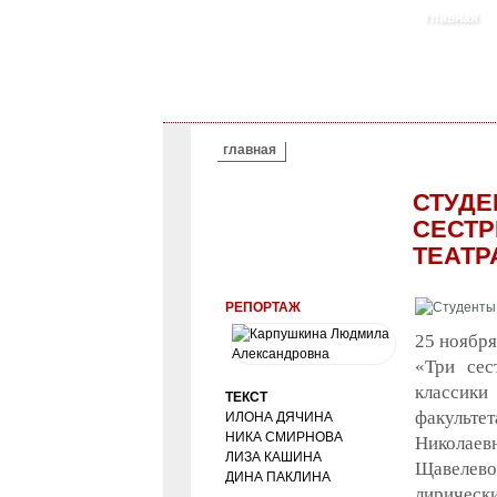
главная
ВЫ ЗДЕСЬ
главная
СТУДЕ
СЕСТР
ТЕАТР
РЕПОРТАЖ
25 ноября
«Три сес
классики
ТЕКСТ
факульт
ИЛОНА ДЯЧИНА
НИКА СМИРНОВА
Николаев
ЛИЗА КАШИНА
Щавелев
ДИНА ПАКЛИНА
лирически