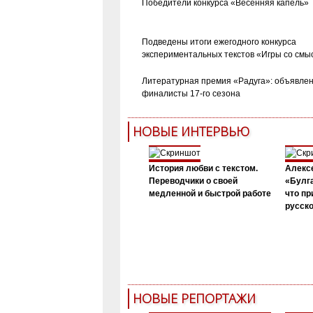
Победители конкурса «Весенняя капель»
Подведены итоги ежегодного конкурса
экспериментальных текстов «Игры со смы
Литературная премия «Радуга»: объявле
финалисты 17-го сезона
НОВЫЕ ИНТЕРВЬЮ
История любви с текстом.
Алекс
Переводчики о своей
«Булга
медленной и быстрой работе
что пр
русск
НОВЫЕ РЕПОРТАЖИ