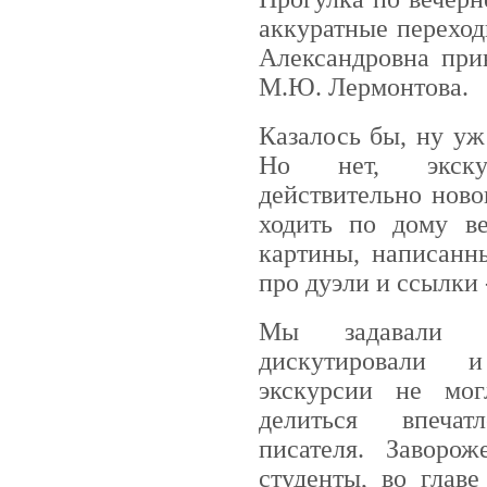
аккуратные переход
Александровна при
М.Ю. Лермонтова.
Казалось бы, ну уж
Но нет, экску
действительно ново
ходить по дому ве
картины, написанн
про дуэли и ссылки 
Мы задавали м
дискутировали
экскурсии не мог
делиться впеч
писателя. Заворо
студенты, во глав