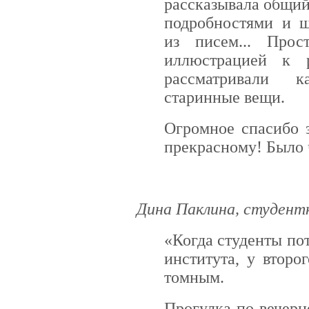
рассказывала общий
подробностями и ш
из писем... Прос
иллюстрацией к 
рассматривали к
старинные вещи.
Огромное спасибо 
прекрасному! Было 
Дина Паклина, студентк
«Когда студенты по
института, у второ
томным.
Прогулка по вечерн