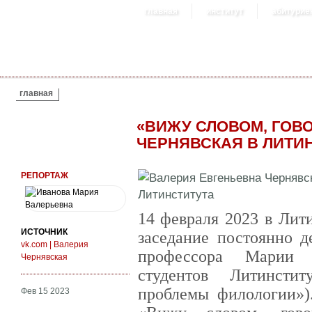
главная
институт
абитурие
ВЫ ЗДЕСЬ
главная
«ВИЖУ СЛОВОМ, ГОВ
ЧЕРНЯВСКАЯ В ЛИТИ
РЕПОРТАЖ
14 февраля 2023 в Лит
ИСТОЧНИК
заседание постоянно д
vk.com | Валерия
профессора Марии 
Чернявская
студентов Литинсти
проблемы филологии»)
Фев 15 2023