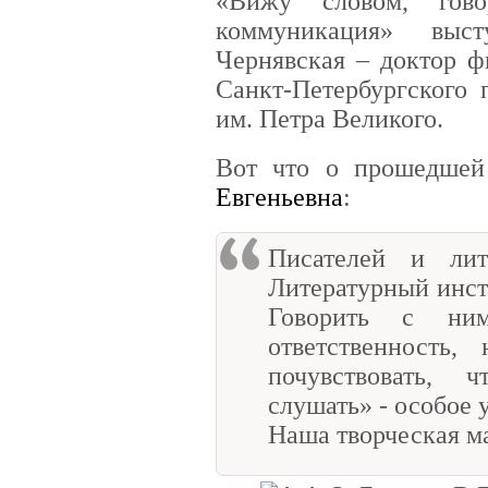
«Вижу словом, гово
коммуникация» выст
Чернявская – доктор ф
Санкт-Петербургского 
им. Петра Великого.
Вот что о прошедшей
Евгеньевна
:
Писателей и лит
Литературный инст
Говорить с ни
ответственность
почувствовать, 
слушать» - особое 
Наша творческая ма