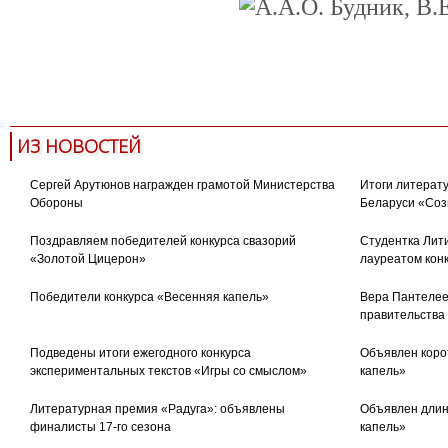
актуальные проблемы филологии
экфрасис
ИЗ НОВОСТЕЙ
Сергей Арутюнов награжден грамотой Министерства
Итоги литерату
Обороны
Беларуси «Соз
Поздравляем победителей конкурса свазорий
Студентка Лити
«Золотой Цицерон»
лауреатом кон
Победители конкурса «Весенняя капель»
Вера Пантелее
правительства
Подведены итоги ежегодного конкурса
Объявлен коро
экспериментальных текстов «Игры со смыслом»
капель»
Литературная премия «Радуга»: объявлены
Объявлен длин
финалисты 17-го сезона
капель»