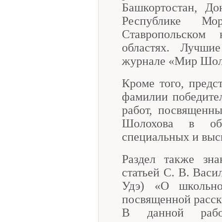
Башкортостан, До
Республике Мо
Ставропольском 
областях. Лучшие
журнале «Мир Шол
Кроме того, предс
фамилии победите
работ, посвященн
Шолохова в общ
специальных и выс
Раздел также зна
статьей С. В. Васи
Удэ) «О школьной
посвященной расск
В данной работ