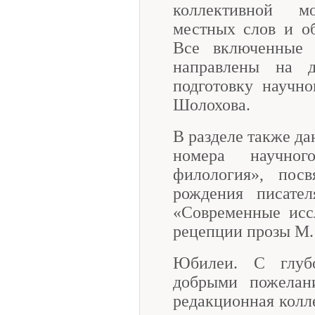
коллективной м
местных слов и о
Все включенные 
направлены на 
подготовку научн
Шолохова.
В разделе также да
номера научног
филология», пос
рождения писате
«Современные исс
рецепции прозы М.
Юбилеи. С глуб
добрыми пожелан
редакционная кол