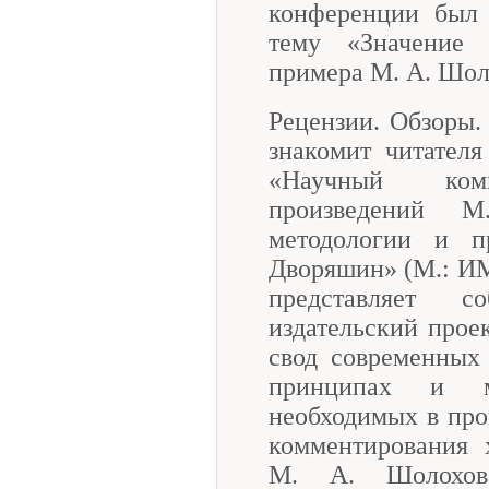
конференции был 
тему «Значение 
примера М. А. Шоло
Рецензии. Обзоры
знакомит читател
«Научный комм
произведений 
методологии и п
Дворяшин» (М.: ИМЛ
представляет 
издательский прое
свод современных
принципах и ме
необходимых в про
комментирования 
М. А. Шолохов