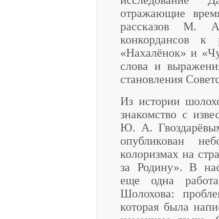
отражающие время
рассказов М. А
конкордансов к
«Нахалёнок» и «Чу
слова и выражени
становления Советс
Из истории шолох
знакомство с изв
Ю. А. Гвоздарёвы
опубликован не
колоризмах на стр
за Родину». В на
еще одна работ
Шолохова: пробле
которая была напи