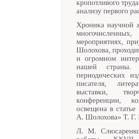
кропотливого труда
анализу первого ра
Хроника научной ж
многочисленных
мероприятиях, пр
Шолохова, проходив
и огромном интер
нашей страны.
периодических из
писателя, литер
выставки, тво
конференции, к
освещена в статье
А. Шолохова» Т. Г.
Л. М. Слюсаренко