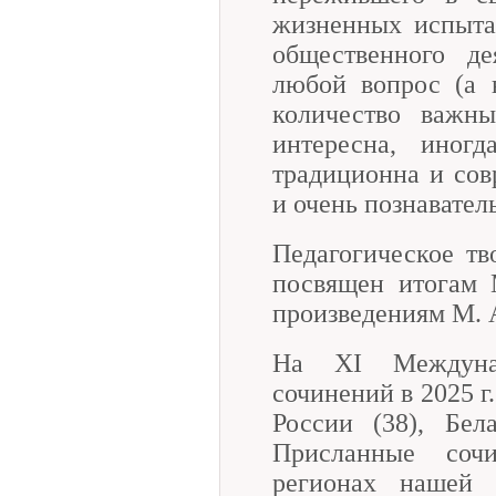
жизненных испыта
общественного де
любой вопрос (а 
количество важны
интересна, иногд
традиционна и сов
и очень познавател
Педагогическое тв
посвящен итогам 
произведениям М. 
На XI Междуна
сочинений в 2025 г
России (38), Бел
Присланные соч
регионах нашей 