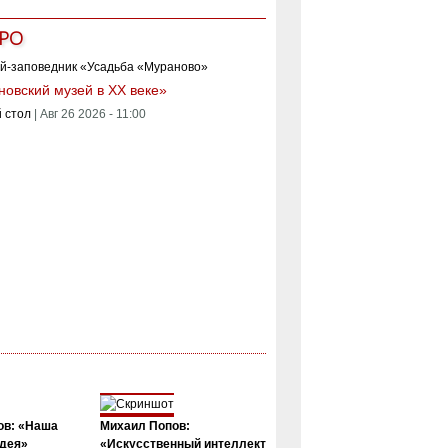
РО
овский музей в XX веке»
 стол
|
Авг 26 2026 - 11:00
ов: «Наша
Михаил Попов:
дея»
«Искусственный интеллект