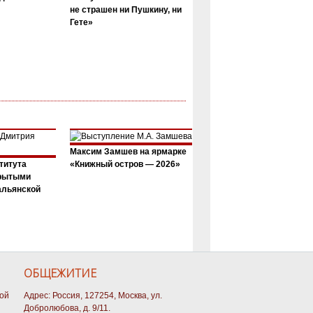
не страшен ни Пушкину, ни
Гете»
Максим Замшев на ярмарке
титута
«Книжный остров — 2026»
крытыми
альянской
ОБЩЕЖИТИЕ
кой
Адрес: Россия, 127254, Москва, ул.
Добролюбова, д. 9/11.