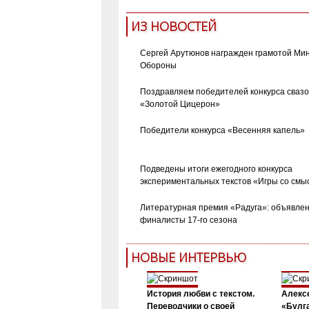
ИЗ НОВОСТЕЙ
Сергей Арутюнов награжден грамотой Ми
Обороны
Поздравляем победителей конкурса сваз
«Золотой Цицерон»
Победители конкурса «Весенняя капель»
Подведены итоги ежегодного конкурса
экспериментальных текстов «Игры со смы
Литературная премия «Радуга»: объявле
финалисты 17-го сезона
НОВЫЕ ИНТЕРВЬЮ
История любви с текстом.
Алекс
Переводчики о своей
«Булга