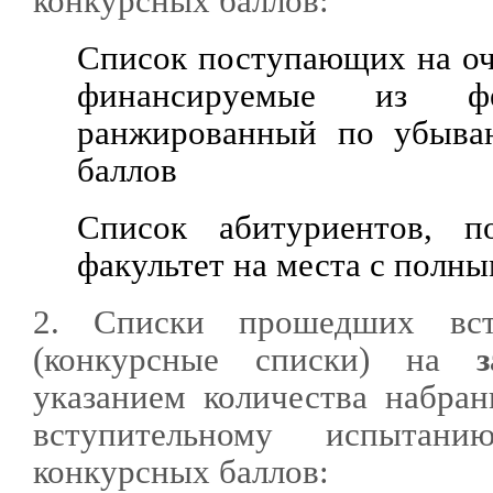
конкурсных баллов:
Список поступающих на оч
финансируемые из фед
ранжированный по убыва
баллов
Список абитуриентов, 
факультет на места с полн
2. Списки прошедших вст
(конкурсные списки) на
указанием количества набра
вступительному испыта
конкурсных баллов: