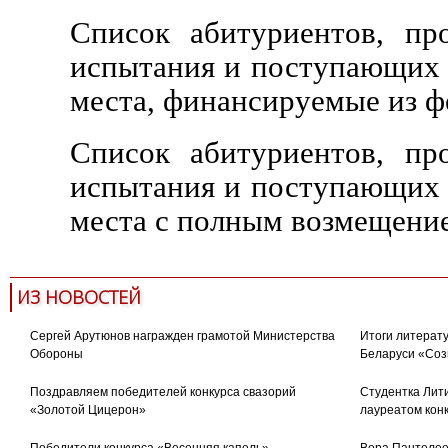
Список абитуриентов, пр
испытания и поступающих 
места, финансируемые из ф
Список абитуриентов, пр
испытания и поступающих 
места с полным возмещение
ИЗ НОВОСТЕЙ
Сергей Арутюнов награжден грамотой Министерства
Итоги литерату
Обороны
Беларуси «Соз
Поздравляем победителей конкурса свазорий
Студентка Лити
«Золотой Цицерон»
лауреатом кон