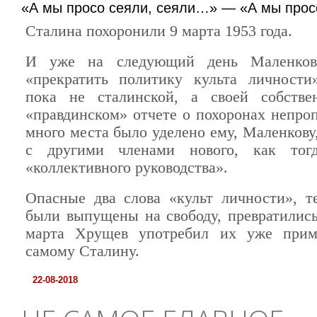
«А мы просо сеяли, сеяли…» — «А мы про
Сталина похоронили 9 марта 1953 года.
И уже на следующий день Маленков
«прекратить политику культа личности
пока не сталинской, а своей собстве
«правдинском» отчете о похоронах непро
много места было уделено ему, Маленкову
с другими членами нового, как тогд
«коллективного руководства».
Опасные два слова «культ личности», т
были выпущены на свободу, превратились
марта Хрущев употребил их уже прим
самому Сталину.
22-08-2018