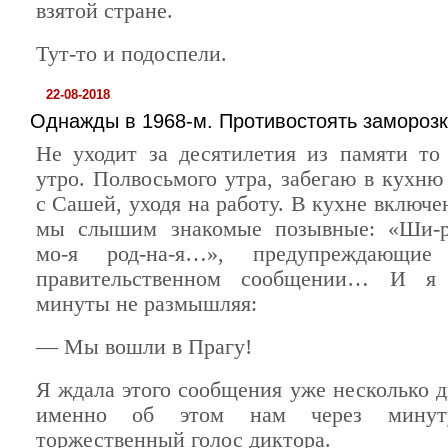
взятой стране.
Тут-то и подоспели.
22-08-2018
Однажды в 1968-м. Противостоять замороз
Не уходит за десятилетия из памяти то 
утро. Полвосьмого утра, забегаю в кухню
с Сашей, уходя на работу. В кухне включ
мы слышим знакомые позывные: «Ши-ро
мо-я род-на-я…», предупреждающи
правительственном сообщении… И я
минуты не размышляя:
— Мы вошли в Прагу!
Я ждала этого сообщения уже несколько д
именно об этом нам через минут
торжественный голос диктора.