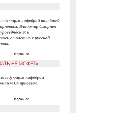
заведующим кафедрой новейшей
ирновым. Владимир Смирнов
уроведческих и
воей страстью к русской
нова.
Подробнее
АТЬ НЕ МОЖЕТ»
с заведующим кафедрой
овичем Смирновым.
Подробнее