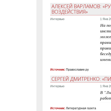
АЛЕКСЕЙ ВАРЛАМОВ: «
ВОЗДЕЙСТВИЯ»
Интервью
1 Янв 2
На по
инсти
может
прави
приви
бесед
имени
Источник:
Православие.ру
СЕРГЕЙ ДМИТРЕНКО: «
Интервью
1 Янв 2
В "Ли
работ
Источник:
Литературная газета