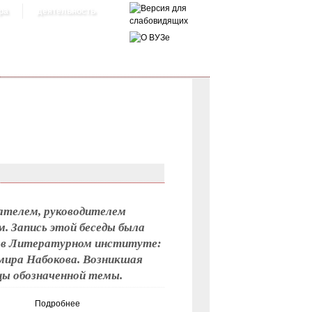
ра
деятельность
ателем, руководителем
. Запись этой беседы была
ов в Литературном институте:
имира Набокова. Возникшая
цы обозначенной темы.
Подробнее