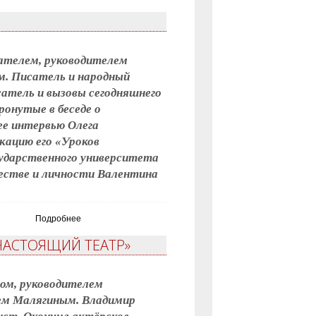
ателем, руководителем
. Писатель и народный
сатель и вызовы сегодняшнего
ронутые в беседе о
ее интервью Олега
кацию его «Уроков
ударственного университета
честве и личности Валентина
Подробнее
НАСТОЯЩИЙ ТЕАТР»
ом, руководителем
ем Малягиным. Владимир