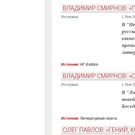
ВЛАДИМИР СМИРНОВ: «
Интервью
1 Янв 2
В "Не
русс
отмет
препо
литер
Источник:
НГ-Exlibris
ВЛАДИМИР СМИРНОВ: «
Интервью
1 Янв 2
В "Ли
нове
Бесед
Источник:
Литературная газета
ОЛЕГ ПАВЛОВ: «ГЕНИЙ, 