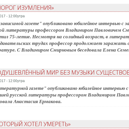
ПОРОГ ИЗУМЛЕНИЯ»
017 - 12:00утра
зависимой газете" опубликовано юбилейное интервью с 
кой литературы профессором Владимиром Павловичем См
ил 75-летие. Несмотря на солидный возраст, в литерат
давательских трудах профессор продолжает заражать с
атуре. С Владимиром Смирновым беседовала Елена Семе
ОДУШЕВЛЁННЫЙ МИР БЕЗ МУЗЫКИ СУЩЕСТВОВ
017 - 12:00утра
тературной газете" опубликовано юбилейное интервью 
йшей русской литературы профессором Владимиром Павл
овала Анастасия Ермакова.
КОТОРЫЙ ХОТЕЛ УМЕРЕТЬ»