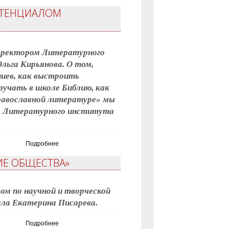
ОТЕНЦИАЛОМ
ем ректором Литературного
льга Кирьянова. О том,
иев, как выстроить
зучать в школе Библию, как
православной литературе» мы
ом Литературного института
Подробнее
ИЕ ОБЩЕСТВА»
ом по научной и творческой
ла Екатерина Писарева.
Подробнее