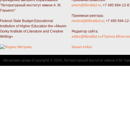
"Литературный институт имени А. М.
priem@litinstitut.ru
; +7 495 694-12-8
Горького"
Приемная ректора:
Federal State Budget Educational
rectorat@litinstitut.ru
; +7 495 694-12
Institution of Higher Education the «Maxim
Gorky Institute of Literature and Creative
Редактор сайта:
Writing»
editor@litinstitut.ru
/
Группа ВКонтак
Канал в Max
Авторские права (Copyright) © 2026, Литературный институт имени А.М. Гор