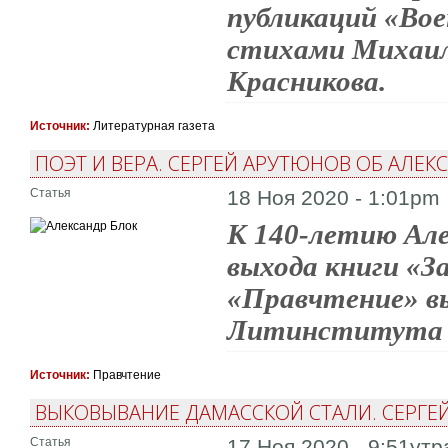
публикаций «Во
стихами Михаила
Красникова.
Источник:
Литературная газета
ПОЭТ И ВЕРА. СЕРГЕЙ АРУТЮНОВ ОБ АЛЕК
Статья
18 Ноя 2020 - 1:01pm
К 140-летию Але
выхода книги «З
«Правчтение» в
Литинститута С
Источник:
Правчтение
ВЫКОВЫВАНИЕ ДАМАССКОЙ СТАЛИ. СЕРГЕ
Статья
17 Ноя 2020 - 9:51утр