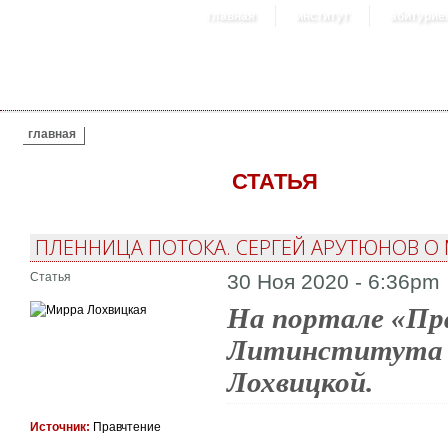
главная
институт
абитурие
ВЫ ЗДЕСЬ
главная
СТАТЬЯ
ПЛЕННИЦА ПОТОКА. СЕРГЕЙ АРУТЮНОВ О
Статья
30 Ноя 2020 - 6:36pm
На портале «Пр
Литинститута С
Лохвицкой.
Источник:
Правчтение