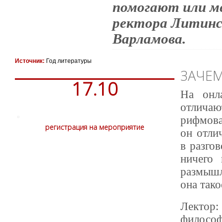
помогают или м
ректора Литинс
Варламова.
Источник:
Год литературы
ЗАЧЕМ
17.10
На онл
отлич
рифмова
регистрация на мероприятие
он отли
в разгов
ничего
размышл
она тако
Лектор:
философ