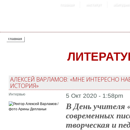
главная
институт
абитурие
ВЫ ЗДЕСЬ
главная
ЛИТЕРАТ
АЛЕКСЕЙ ВАРЛАМОВ: «МНЕ ИНТЕРЕСНО НА
ИСТОРИЯ»
Интервью
5 Окт 2020 - 1:58pm
В День учителя 
современных пис
творческая и пе