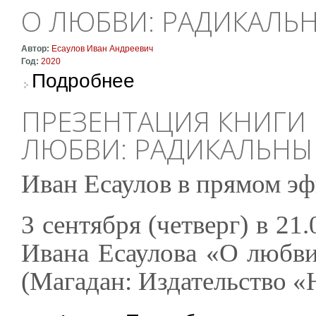
О ЛЮБВИ: РАДИКАЛЬ
Автор:
Есаулов Иван Андреевич
Год:
2020
о О любви: Радикальные интерпретации
Подробнее
ПРЕЗЕНТАЦИЯ КНИГИ 
ЛЮБВИ: РАДИКАЛЬНЫ
Иван Есаулов в прямом э
3 сентября (четверг) в 2
Ивана Есаулова «О любви
(Магадан: Издательство «
о Презентация книги