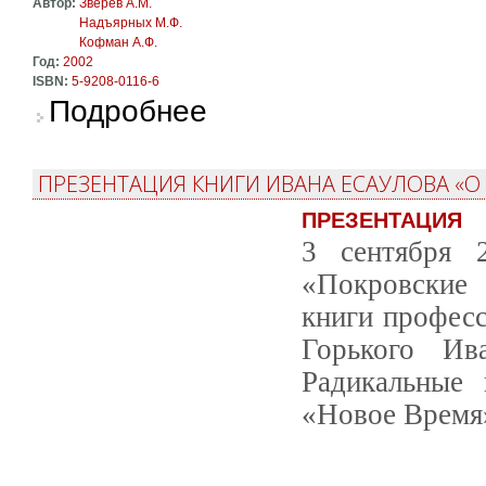
Автор:
Зверев А.М.
Надъярных М.Ф.
Кофман А.Ф.
Год:
2002
ISBN:
5-9208-0116-6
о Художественные ориентиры зарубежной л
Подробнее
ПРЕЗЕНТАЦИЯ КНИГИ ИВАНА ЕСАУЛОВА «
ПРЕЗЕНТАЦИЯ
3 сентября 
«Покровские 
книги професс
Горького Ив
Радикальные 
«Новое Время