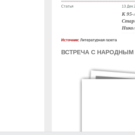
Статья
13 Дек 
К 95
Старш
Никол
Источник:
Литературная газета
ВСТРЕЧА С НАРОДНЫМ
СТРАНИЦЫ
« первая
‹ 