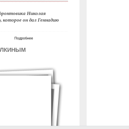
фронтовика Николая
 которое он дал Геннадию
Подробнее
АЛКИНЫМ
последняя »