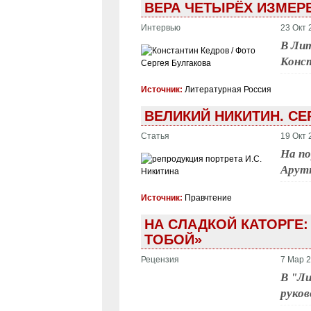
ВЕРА ЧЕТЫРЁХ ИЗМЕР
Интервью
23 Окт 
В Ли
Конс
Источник:
Литературная Россия
ВЕЛИКИЙ НИКИТИН. СЕ
Статья
19 Окт 
На п
Арутю
Источник:
Правчтение
НА СЛАДКОЙ КАТОРГЕ:
ТОБОЙ»
Рецензия
7 Мар 2
В "Ли
руков