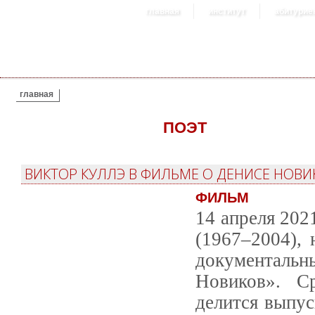
главная
институт
абитурие
ВЫ ЗДЕСЬ
главная
ПОЭТ
ВИКТОР КУЛЛЭ В ФИЛЬМЕ О ДЕНИСЕ НОВИ
ФИЛЬМ
14 апреля 202
(1967–2004), 
документал
Новиков». С
делится выпус