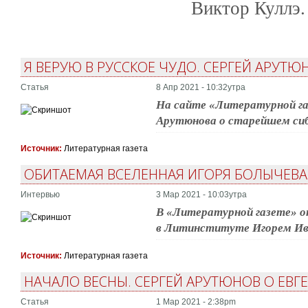
Виктор Куллэ.
Я ВЕРУЮ В РУССКОЕ ЧУДО. СЕРГЕЙ АРУТ
Статья
8 Апр 2021 - 10:32утра
На сайте «Литературной г
Арутюнова о старейшем си
Источник:
Литературная газета
ОБИТАЕМАЯ ВСЕЛЕННАЯ ИГОРЯ БОЛЫЧЕВА
Интервью
3 Мар 2021 - 10:03утра
В «Литературной газете» о
в Литинституте Игорем Ив
Источник:
Литературная газета
НАЧАЛО ВЕСНЫ. СЕРГЕЙ АРУТЮНОВ О ЕВ
Статья
1 Мар 2021 - 2:38pm