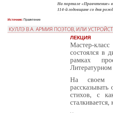
На портале «Правчтение» 
114-й годовщине со дня рож
Источник:
Правчтение
КУЛЛЭ В.А. АРМИЯ ПОЭТОВ, ИЛИ УСТРОЙС
ЛЕКЦИЯ
Мастер-класс
состоялся в 
рамках про
Литературном 
На своем м
рассказывать 
стихов, с к
сталкивается,