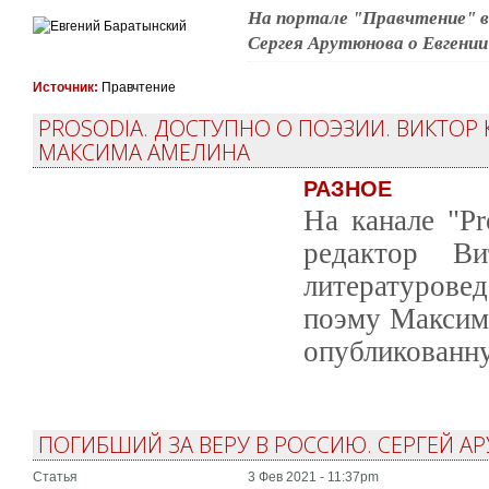
На портале "Правчтение" 
Сергея Арутюнова о Евгени
Источник:
Правчтение
PROSODIA. ДОСТУПНО О ПОЭЗИИ. ВИКТОР
МАКСИМА АМЕЛИНА
РАЗНОЕ
На канале "Pr
редактор В
литературов
поэму Максима
опубликованну
ПОГИБШИЙ ЗА ВЕРУ В РОССИЮ. СЕРГЕЙ А
Статья
3 Фев 2021 - 11:37pm