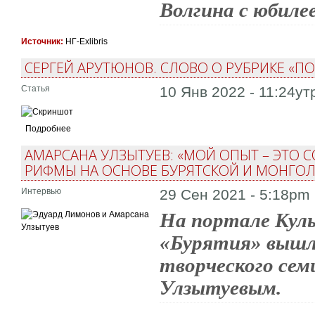
Волгина с юбиле
Источник:
НГ-Exlibris
СЕРГЕЙ АРУТЮНОВ. СЛОВО О РУБРИКЕ «ПО
Статья
10 Янв 2022 - 11:24ут
Подробнее
АМАРСАНА УЛЗЫТУЕВ: «МОЙ ОПЫТ – ЭТО
РИФМЫ НА ОСНОВЕ БУРЯТСКОЙ И МОНГО
Интервью
29 Сен 2021 - 5:18pm
На портале Куль
«Бурятия» вышл
творческого се
Улзытуевым.