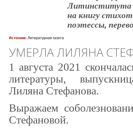
Литинститута Г
на книгу стихо
поэтессы, перев
Источник:
Литературная газета
УМЕРЛА ЛИЛЯНА СТЕ
1 августа 2021 скончалас
литературы, выпускни
Лиляна Стефанова.
Выражаем соболезнован
Стефановой.