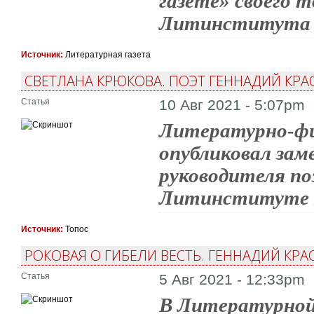
газете» своего 
Литинститута Г
Источник:
Литературная газета
СВЕТЛАНА КРЮКОВА. ПОЭТ ГЕННАДИЙ КРА
Статья
10 Авг 2021 - 5:07pm
Литературно-фи
опубликовал за
руководителя по
Литинституте Г
Источник:
Топос
РОКОВАЯ О ГИБЕЛИ ВЕСТЬ. ГЕННАДИЙ К
Статья
5 Авг 2021 - 12:33pm
В Литературной