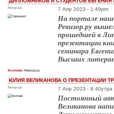
ДИПЛОМНИКОВ И СТУДЕНТОВ ЕВГЕНИЯ
Репортаж
7 Апр 2023 - 1:49pm
На портале наш
Ревизор.ру выш
прошедшей в Ли
презентации кни
семинара Евген
Высших литерат
Источник:
Ревизор.ру
ЮЛИЯ ВЕЛИКАНОВА О ПРЕЗЕНТАЦИИ ТР
Репортаж
7 Апр 2023 - 8:40утра
Постоянный авт
Великанова нап