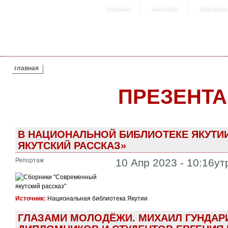
главная
институт
абитурие
ВЫ ЗДЕСЬ
главная
ПРЕЗЕНТ
В НАЦИОНАЛЬНОЙ БИБЛИОТЕКЕ ЯКУТ
ЯКУТСКИЙ РАССКАЗ»
Репортаж
10 Апр 2023 - 10:16ут
Источник:
Национальная библиотека Якутии
ГЛАЗАМИ МОЛОДЁЖИ. МИХАИЛ ГУНДАР