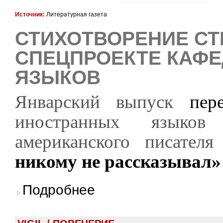
Источник:
Литературная газета
СТИХОТВОРЕНИЕ СТ
СПЕЦПРОЕКТЕ КАФ
ЯЗЫКОВ
Январский выпуск
пер
иностранных языков
американского писател
никому не рассказывал»
о Стихотворение Стюарта Дайбека в спецп
Подробнее