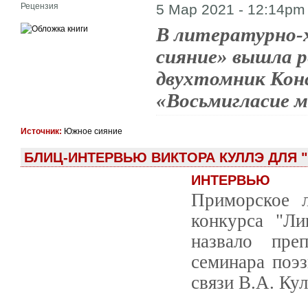
Рецензия
5 Мар 2021 - 12:14pm
В литературно
сияние» вышла р
двухтомник Кон
«Восьмигласие м
Источник:
Южное сияние
БЛИЦ-ИНТЕРВЬЮ ВИКТОРА КУЛЛЭ ДЛЯ 
ИНТЕРВЬЮ
Приморское 
конкурса "Ли
назвало преп
семинара поэ
связи В.А. Ку