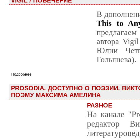
VIGIL / ПОВЕЧЕРИЕ
В дополнени
This to An
предлагаем
автора Vigi
Юлии Четв
Голышева).
Подробнее
PROSODIA. ДОСТУПНО О ПОЭЗИИ. ВИК
ПОЭМУ МАКСИМА АМЕЛИНА
РАЗНОЕ
На канале "Pr
редактор В
литературов