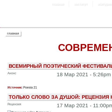
главная
институт
абитурие
ВЫ ЗДЕСЬ
главная
СОВРЕМЕ
ВСЕМИРНЫЙ ПОЭТИЧЕСКИЙ ФЕСТИВАЛЬ
Анонс
18 Мар 2021 - 5:26pm
Источник:
Poesia 21
ТОЛЬКО СЛОВО ЗА ДУШОЙ: РЕЦЕНЗИЯ 
Рецензия
17 Мар 2021 - 11:00p