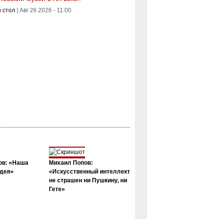
 стол
|
Авг 26 2026 - 11:00
ов: «Наша
Михаил Попов:
дея»
«Искусственный интеллект
не страшен ни Пушкину, ни
Гете»