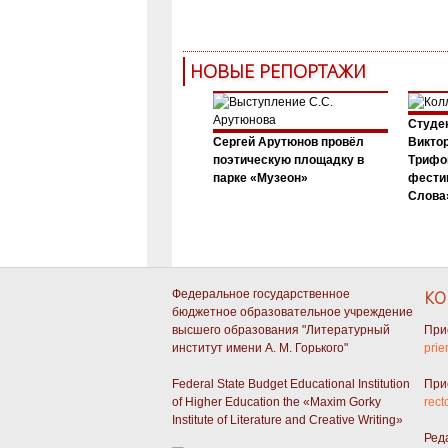
НОВЫЕ РЕПОРТАЖИ
Студен
Сергей Арутюнов провёл
Виктор
поэтическую площадку в
Трифо
парке «Музеон»
фести
Слова»
Федеральное государственное
КО
бюджетное образовательное учреждение
высшего образования "Литературный
При
институт имени А. М. Горького"
prie
Federal State Budget Educational Institution
При
of Higher Education the «Maxim Gorky
rect
Institute of Literature and Creative Writing»
Ред