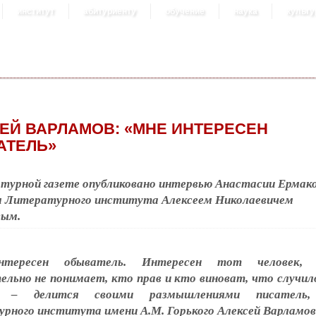
институт
абитуриенту
обучение
наука
культу
ЕЙ ВАРЛАМОВ: «МНЕ ИНТЕРЕСЕН
АТЕЛЬ»
турной газете опубликовано интервью Анастасии Ермако
 Литературного института Алексеем Николаевичем
вым.
тересен обыватель. Интересен тот человек, 
ельно не понимает, кто прав и кто виноват, что случил
, – делится своими размышлениями писатель,
рного института имени А.М. Горького Алексей Варламов