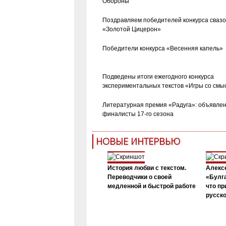
Обороны
Поздравляем победителей конкурса сваз
«Золотой Цицерон»
Победители конкурса «Весенняя капель»
Подведены итоги ежегодного конкурса
экспериментальных текстов «Игры со смы
Литературная премия «Радуга»: объявле
финалисты 17-го сезона
НОВЫЕ ИНТЕРВЬЮ
История любви с текстом.
Алекс
Переводчики о своей
«Булга
медленной и быстрой работе
что пр
русск