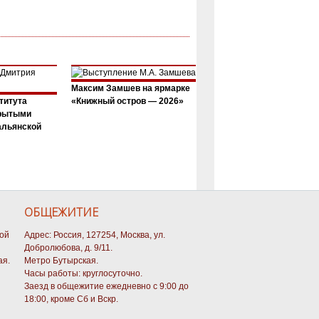
Максим Замшев на ярмарке
титута
«Книжный остров — 2026»
крытыми
альянской
ОБЩЕЖИТИЕ
кой
Адрес: Россия, 127254, Москва, ул.
Добролюбова, д. 9/11.
ая.
Метро Бутырская.
Часы работы: круглосуточно.
Заезд в общежитие ежедневно с 9:00 до
18:00, кроме Сб и Вскр.