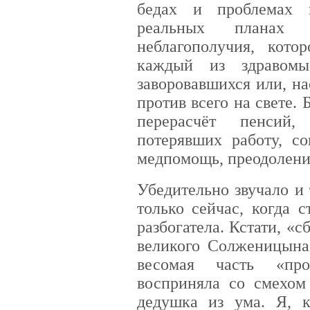
бедах и проблемах 
реальных планах
неблагополучия, кот
каждый из здравомы
заворовавшихся или, н
против всего на свете.
перерасчёт пенсий
потерявших работу, со
медпомощь, преодолен
Убедительно звучало и 
только сейчас, когда 
разбогатела. Кстати, «
великого Солженицына,
весомая часть «про
восприняла со смехом
дедушка из ума. Я, 