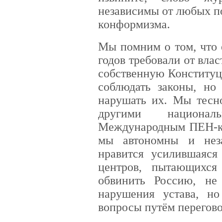
независимы от любых по
конформизма.
Мы помним о том, что 
годов требовали от вла
собственную Конституц
соблюдать законы, н
нарушать их. Мы тесн
другими национа
Международным ПЕН-кл
мы автономны и нез
нравится усилившаяся
центров, пытающихся
обвинить Россию, не
нарушения устава, н
вопросы путём перегово