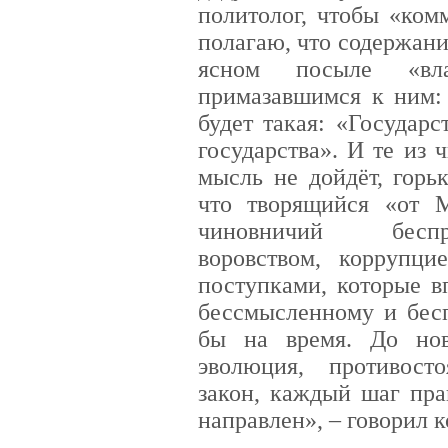
политолог, чтобы «ком
полагаю, что содержани
ясном посыле «в
примазавшимся к ним: 
будет такая: «Государс
государства». И те из 
мысль не дойдёт, горь
что творящийся «от 
чиновничий беспр
воровством, коррупци
поступками, которые в
бессмысленному и бесп
бы на время. До нов
эволюция, противос
закон, каждый шаг пра
направлен», – говорил 