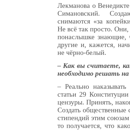
Лекманова о Венедикте
Симановский. Созд
снимаются «за копейк
Не всё так просто. Они,
понаслышке знающие, ч
другие и, кажется, на
не чёрно-белый.
– Как вы считаете, к
необходимо решать на 
– Реально наказывать
статьи 29 Конституции
цензуры. Принять, нако
Создать общественные 
стипендий этим союзам
то получается, что как