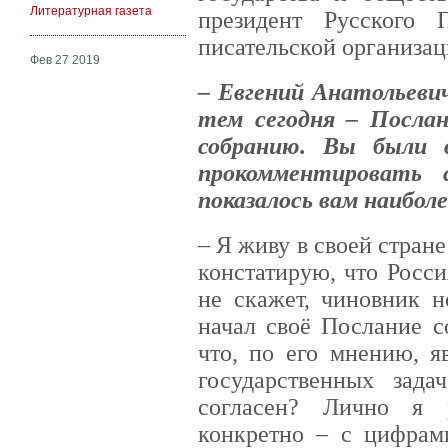
Литературная газета
президент Русского 
писательской организац
Фев 27 2019
– Евгений Анатольеви
тем сегодня – Посла
собранию. Вы были 
прокомментировать 
показалось вам наибол
– Я живу в своей стране
констатирую, что Росси
не скажет, чиновник н
начал своё Послание с
что, по его мнению, я
государственных зад
согласен? Лично я 
конкретно – с цифрам