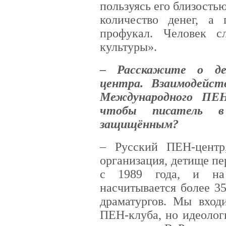
пользуясь его близость
количество денег, а
профукал. Человек с
культуры».
– Расскажите о де
центра. Взаимодейст
Международного ПЕ
чтобы писатель в
защищённым?
– Русский ПЕН-центр,
организация, детище пе
с 1989 года, и на
насчитывается более 35
драматургов. Мы вход
ПЕН-клуба, но идеолог