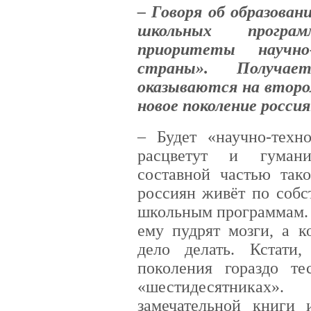
– Говоря об образован
школьных програ
приоритеты научно-
страны». Получае
оказываются на второ
новое поколение росси
– Будет «научно-техно
расцветут и гумани
составной частью тако
россиян живёт по собс
школьным программам. 
ему пудрят мозги, а к
дело делать. Кстати
поколения гораздо те
«шестидесятниках
замечательной книги 