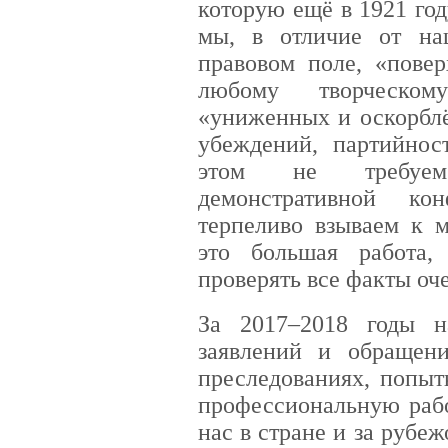
которую ещё в 1921 го
мы, в отличие от на
правовом поле, «повер
любому творческо
«униженных и оскорблё
убеждений, партийнос
этом не требуем
демонстративной ко
терпеливо взываем к м
это большая работа
проверять все факты оч
За 2017–2018 годы 
заявлений и обращени
преследованиях, попыт
профессиональную рабо
нас в стране и за рубе