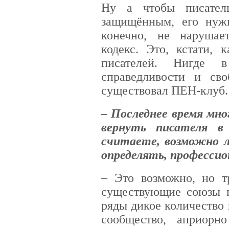
Ну а чтобы писател
защищённым, его нужн
конечно, не наруша
кодекс. Это, кстати, 
писателей. Нигде 
справедливости и св
существовал ПЕН-клуб.
– Последнее время мно
вернуть писателя в
считаете, возможно л
определять, професси
– Это возможно, но т
существующие союзы п
ряды дикое количество
сообщество, априорн