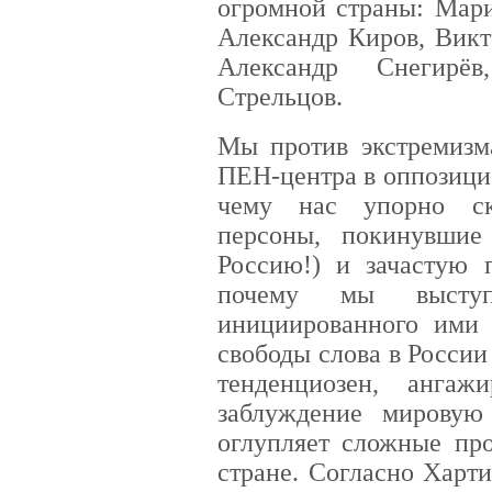
огромной страны: Мари
Александр Киров, Викт
Александр Снегирё
Стрельцов.
Мы против экстремизм
ПЕН-центра в оппозици
чему нас упорно ск
персоны, покинувши
Россию!) и зачастую 
почему мы высту
инициированного ими 
свободы слова в России 
тенденциозен, ангаж
заблуждение мировую
оглупляет сложные пр
стране. Согласно Харт