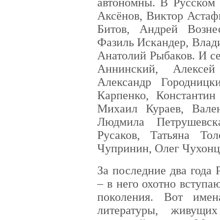
автономны. В Русском
Аксёнов, Виктор Астаф
Битов, Андрей Возне
Фазиль Искандер, Влад
Анатолий Рыбаков. И с
Аннинский, Алексей
Александр Городницк
Карпенко, Константин
Михаил Кураев, Вале
Людмила Петрушевск
Русаков, Татьяна То
Чупринин, Олег Чухонц
За последние два года
– в него охотно вступа
поколения. Вот имен
литературы, живущи