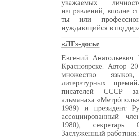
уважаемых личнос
направлений, вполне с
ты или профессион
нуждающийся в поддер
«ЛГ»-досье
Евгений Анатольевич 
Красноярске. Автор 20
множество языков,
литературных преми
писателей СССР за 
альманаха «Метрóполь» 
1989) и президент Ру
ассоциированный чл
1980), секретарь 
Заслуженный работник 