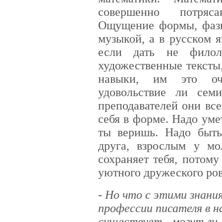
совершенно потряс
Ощущение формы, фазы
музыкой, а в русском 
если дать не филол
художественные тексты
навыки, им это оч
удовольствие ли сем
преподавателей они все
себя в форме. Надо умет
ты веришь. Надо быть
друга, взрослым у мо
сохраняет тебя, потому
уютного дружеского ров
- Но что с этими знани
профессии писателя в н
существует - могут ли 