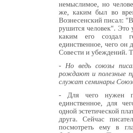
немыслимое, но челове
же, каким был во вре
Вознесенский писал: "
рушится человек". Это 
каким его создал г
единственное, чего он 
Совести и убеждений. Т
- Но ведь союзы писа
рождают и полезные п
служат семинары Союза
- Для чего нужен п
единственное, для че
одной эстетической пл
друга. Сейчас писате
посмотреть ему в гл