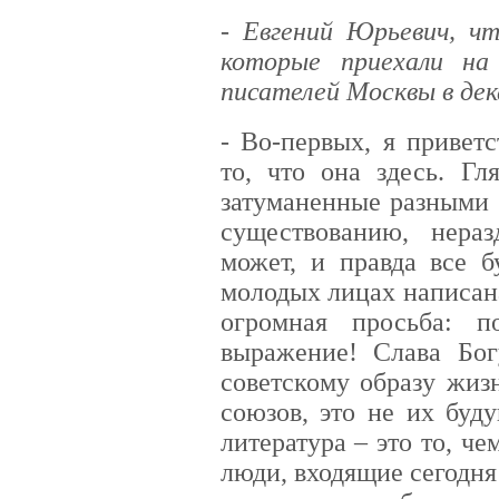
- Евгений Юрьевич, ч
которые приехали н
писателей Москвы в дек
- Во-первых, я привет
то, что она здесь. Гл
затуманенные разными 
существованию, нера
может, и правда все 
молодых лицах написана
огромная просьба: п
выражение! Слава Бо
советскому образу жиз
союзов, это не их буд
литература – это то, ч
люди, входящие сегодня