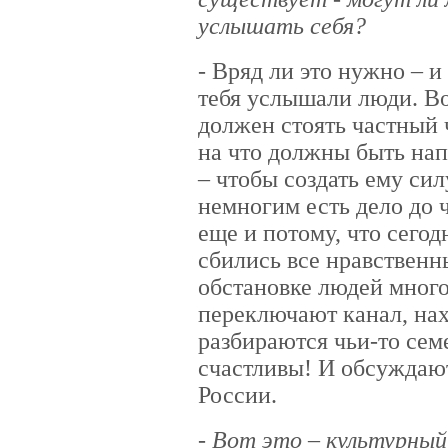
услышать себя?
- Вряд ли это нужно – и
тебя услышали люди. Во
должен стоять частный 
на что должны быть на
– чтобы создать ему сил
немногим есть дело до 
еще и потому, что сегодн
сбились все нравственн
обстановке людей много
переключают канал, нах
разбираются чьи-то сем
счастливы! И обсуждают
России.
- Вот это – культурны