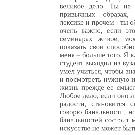
великое дело. Ты не 
привычных образах, 
лексике и прочем - ты 
очень важно, если эт
семинарах живое, мо
показать свои способн
меня – больше того. Я 
студент выходил из вуз
умел учиться, чтобы зн
и посмотреть нужную 
жизнь прежде ее смысл
Любое дело, если оно 
радости, становится
говорю банальности, но
банальностей состоит 
искусстве не может быт