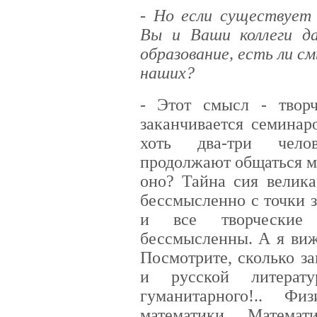
- Но если существует
Вы и Ваши коллеги д
образование, есть ли с
наших?
- Этот смысл - твор
заканчивается семинар
хоть два-три челов
продолжают общаться м
оно? Тайна сия велика
бессмысленно с точки 
и все творческие
бессмысленны. А я виж
Посмотрите, сколько з
и русской литерат
гуманитарного!.. Ф
математики. Матема