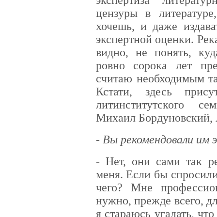
цензуры в литературе
хочешь, и даже издава
экспертной оценки. Река
видно, не понять, ку
ровно сорока лет пре
считаю необходимым та
Кстати, здесь прис
литинститутского се
Михаил Бордуновский,
- Вы рекомендовали им 
- Нет, они сами так р
меня. Если бы спросили
чего? Мне профессио
нужно, прежде всего, для
я стараюсь угадать, чт