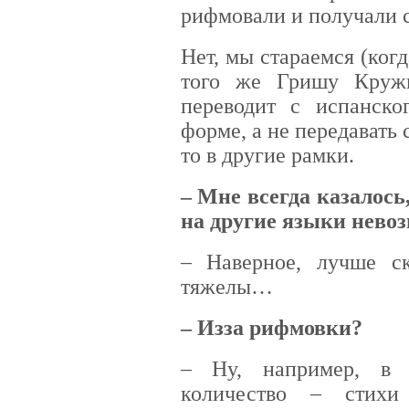
рифмовали и получали 
Нет, мы стараемся (ког
того же Гришу Кружк
переводит с испанско
форме, а не передавать с
то в другие рамки.
– Мне всегда казалось
на другие языки нево
– Наверное, лучше ск
тяжелы…
– Из­за рифмовки?
– Ну, например, в 
количество – стихи