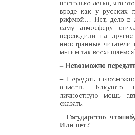
настолько легко, что эт
вроде как у русских п
рифмой… Нет, дело в д
саму атмосферу стих
переводили на другие
иностранные читатели 
мы им так восхищаемся
– Невозможно переда
– Передать невозможно
описать. Какую­то 
личностную мощь ав
сказать.
– Государство что­ниб
Или нет?