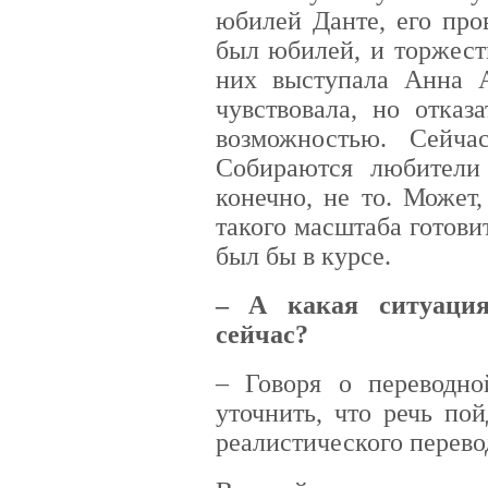
юбилей Данте, его про
был юбилей, и торжест
них выступала Анна А
чувствовала, но отказ
возможностью. Сейча
Собираются любители 
конечно, не то. Может
такого масштаба готовит
был бы в курсе.
– А какая ситуация
сейчас?
– Говоря о переводной
уточнить, что речь по
реалистического перево