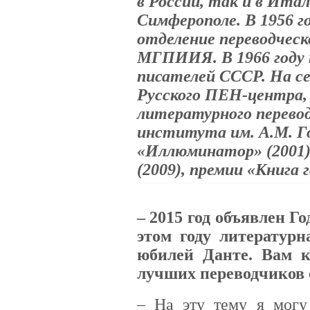
в России, так и в Итал
Симферополе. В 1956 г
отделение переводческ
МГПИИЯ. В 1966 году 
писателей СССР. На се
Русского ПЕН-­центра,
литературного перево
института им. А.М. Го
«Иллюминатор» (2001)
(2009), премии «Книга г
– 2015 год объявлен Г
этом году литературн
юбилей Данте. Вам 
лучших переводчиков е
– На эту тему я могу 