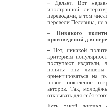
– Делает. Вот недав
иностранной литерат
переводами, в том числ
перевели Пелевина, не 
– Никакого полити
произведений для пере
– Нет, никакой полит
критериям популярност
поступают издатели,
понять: они лишены
ориентироваться на ры
новое поколение отк
авторов. Так, молодёж
открывать для себя этог
Есть такой журнал –