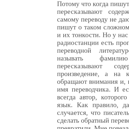
Потому что когда пишут
пересказывают содер
самому переводу не даю
пишут о таком сложном
и их тонкости. Но у нас
радиостанции есть прог
переводной литерат
называть фамили
пересказывают сод
произведение, а на 
обращают внимания и, 
имя переводчика. И ес
всегда автор, которог
язык. Как правило, д
случается, что писател
сделать обратный перево
превратили. Мне повезло