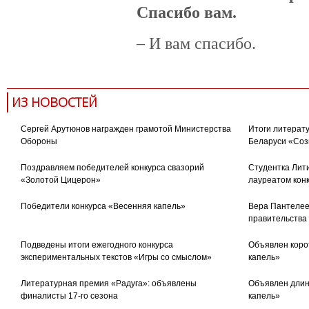
Спасибо вам.
– И вам спасибо.
ИЗ НОВОСТЕЙ
Сергей Арутюнов награжден грамотой Министерства
Итоги литерату
Обороны
Беларуси «Соз
Поздравляем победителей конкурса свазорий
Студентка Лити
«Золотой Цицерон»
лауреатом кон
Победители конкурса «Весенняя капель»
Вера Пантелее
правительства
Подведены итоги ежегодного конкурса
Объявлен коро
экспериментальных текстов «Игры со смыслом»
капель»
Литературная премия «Радуга»: объявлены
Объявлен длин
финалисты 17-го сезона
капель»