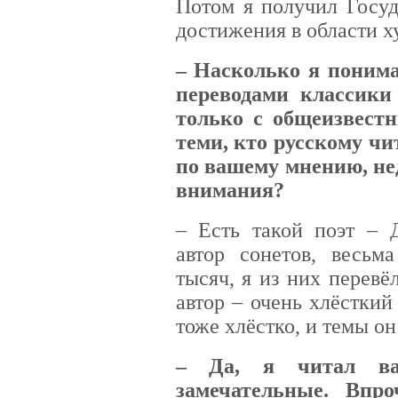
Потом я получил Госу
достижения в области х
– Насколько я понима
переводами классики
только с общеизвест
теми, кто русскому чи
по вашему мнению, нед
внимания?
– Есть такой поэт – 
автор сонетов, весьм
тысяч, я из них перевё
автор – очень хлёсткий
тоже хлёстко, и темы он
– Да, я читал ва
замечательные. Впр