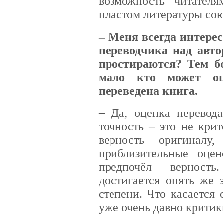
возможность читател
пластом литературы со
– Меня всегда интерес
переводчика над авт
простираются? Тем бо
мало кто может оц
переведена книга.
– Да, оценка перевод
точность – это не кри
верность оригиналу
приблизительные оце
предпочёл верность
достигается опять же 
степени. Что касается 
уже очень давно критики