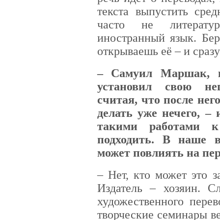
текста выпустить сред
часто не литерат
иностранный язык. Бер
открываешь её – и сраз
– Самуил Маршак, к
установил свою нег
считая, что после не
делать уже нечего, –
такими работами 
подходить. В наше в
может повлиять на пе
– Нет, кто может это 
Издатель – хозяин. Сл
художественного перев
творческие семинары в