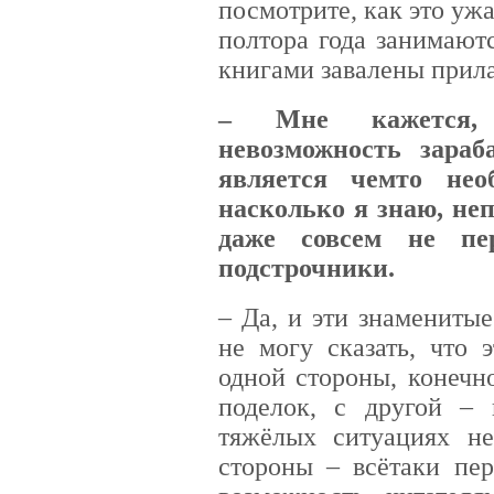
посмотрите, как это ужа
полтора года занимаютс
книгами завалены прил
– Мне кажется, 
невозможность зара
является чем­то не
насколько я знаю, не
даже совсем не пе
подстрочники.
– Да, и эти знамениты
не могу сказать, что 
одной стороны, конечн
поделок, с другой – 
тяжёлых ситуациях не
стороны – всё­таки пе