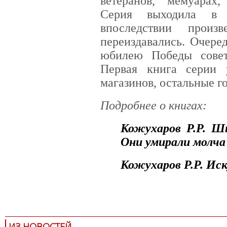
ветеранов, мемуарах,
Серия выходила в 
впоследствии произ
переиздавались. Очере
юбилею Победы совет
Первая книга серии 
магазинов, остальные го
Подробнее о книгах:
Кожухаров Р.Р. Ш
Они умирали молча
Кожухаров Р.Р. Ис
современная проза
великая оте
ИЗ НОВОСТЕЙ