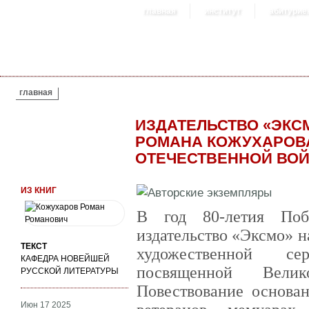
главная
институт
абитурие
ВЫ ЗДЕСЬ
главная
ИЗДАТЕЛЬСТВО «ЭКС
РОМАНА КОЖУХАРОВ
ОТЕЧЕСТВЕННОЙ ВО
ИЗ КНИГ
В год 80-летия Поб
издательство «Эксмо» н
ТЕКСТ
художественной с
КАФЕДРА НОВЕЙШЕЙ
посвященной Велик
РУССКОЙ ЛИТЕРАТУРЫ
Повествование основа
Июн 17 2025