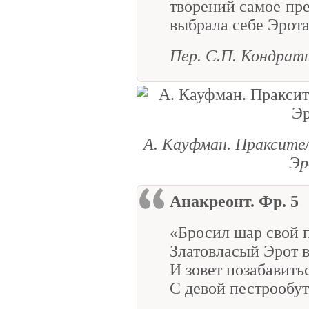
творений самое пр
выбрала себе Эрота
Пер. С.П. Кондрат
А. Кауфман. Праксите
Эр
Анакреонт. Фр. 5
«Бросил шар свой 
Златовласый Эрот 
И зовет позабавить
С девой пестрообут