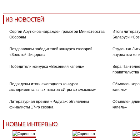
ИЗ НОВОСТЕЙ
Сергей Арутюнов награжден грамотой Министерства
Итоги литерату
Обороны
Беларуси «Соз
Поздравляем победителей конкурса свазорий
Студентка Лити
«Золотой Цицерон»
лауреатом кон
Победители конкурса «Весенняя капель»
Вера Пантелее
правительства
Подведены итоги ежегодного конкурса
Объявлен коро
экспериментальных текстов «Игры со смыслом»
капель»
Литературная премия «Радуга»: объявлены
Объявлен длин
финалисты 17-го сезона
капель»
НОВЫЕ ИНТЕРВЬЮ