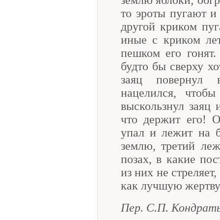
то эроты пугают и 
другой криком пуг
иные с криком ле
пешком его гонят.
будто бы сверху хо
заяц повернул 
нацелился, чтобы
выскользнул заяц и
что держит его! 
упал и лежит на б
землю, третий леж
позах, в какие пос
из них не стреляет
как лучшую жертв
Пер. С.П. Кондрат