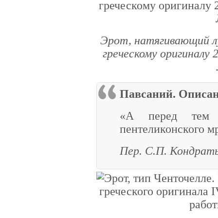
Эрот, натягивающий лук
греческому оригиналу 2-
Павсаний. Описа
«А перед тем 
пентеликонского м
Пер. С.П. Кондрат