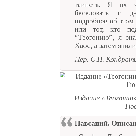
таинств. Я их 
беседовать с д
подробнее об этом 
или тот, кто по
“Теогонию”, я зн
Хаос, а затем явили
Пер. С.П. Кондрат
Издание «Теогонии
Гю
Павсаний. Описа