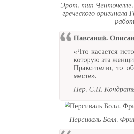
Эрот, тип Ченточелле. Ри
греческого оригинала IV
работ
Павсаний. Описа
«Что касается ист
которую эта женщи
Праксителю, то об
месте».
Пер. С.П. Кондрат
Персиваль Болл. Фри