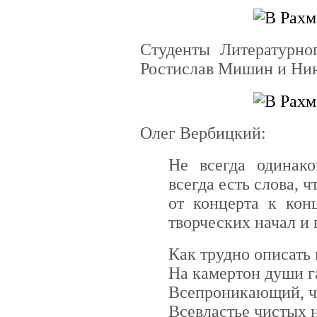
Студенты Литературно
Ростислав Мишин и Ни
Олег Вербицкий:
Не всегда одинак
всегда есть слова, ч
от концерта к кон
творческих начал и 
Как трудно описать
На камертон души г
Всепроникающий, ч
Всевластье чистых 