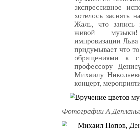
экспрессивное исп
хотелось заснять н
Жаль, что запись 
живой музыки!
импровизации Льва
придумывает что-то
обращениями к с
профессору Денис
Михаилу Николаеви
концерт, мероприят
Фотографии А.Депланьи