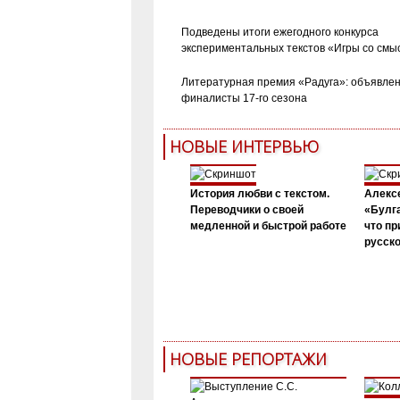
Подведены итоги ежегодного конкурса
экспериментальных текстов «Игры со смы
Литературная премия «Радуга»: объявле
финалисты 17-го сезона
НОВЫЕ ИНТЕРВЬЮ
История любви с текстом.
Алекс
Переводчики о своей
«Булга
медленной и быстрой работе
что пр
русск
НОВЫЕ РЕПОРТАЖИ