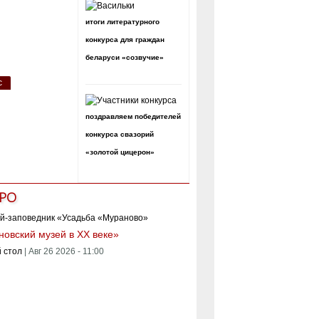
итоги литературного
конкурса для граждан
беларуси «созвучие»
с
поздравляем победителей
конкурса свазорий
«золотой цицерон»
РО
овский музей в XX веке»
 стол
|
Авг 26 2026 - 11:00