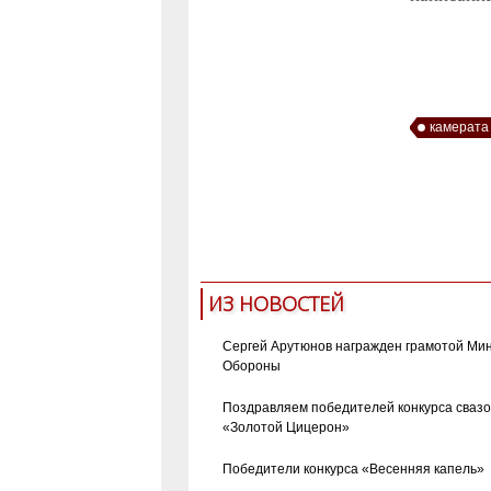
камерата
ИЗ НОВОСТЕЙ
Сергей Арутюнов награжден грамотой Ми
Обороны
Поздравляем победителей конкурса сваз
«Золотой Цицерон»
Победители конкурса «Весенняя капель»