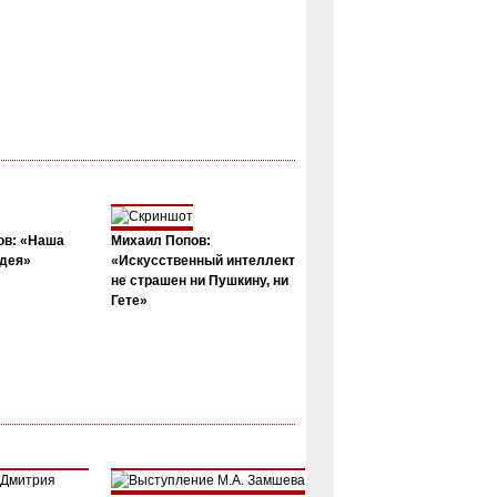
ов: «Наша
Михаил Попов:
дея»
«Искусственный интеллект
не страшен ни Пушкину, ни
Гете»