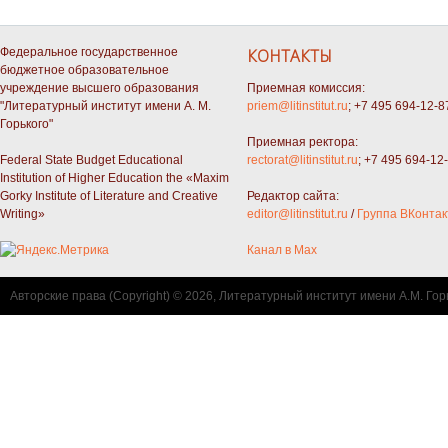
Федеральное государственное
КОНТАКТЫ
бюджетное образовательное
учреждение высшего образования
Приемная комиссия:
"Литературный институт имени А. М.
priem@litinstitut.ru
; +7 495 694-12-8
Горького"
Приемная ректора:
Federal State Budget Educational
rectorat@litinstitut.ru
; +7 495 694-12
Institution of Higher Education the «Maxim
Gorky Institute of Literature and Creative
Редактор сайта:
Writing»
editor@litinstitut.ru
/
Группа ВКонтак
Канал в Max
Авторские права (Copyright) © 2026, Литературный институт имени А.М. Гор