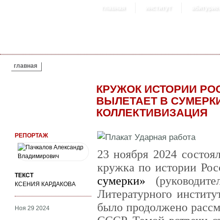
главная
институт
абитурие
ВЫ ЗДЕСЬ
главная
КРУЖОК ИСТОРИИ РО
ВЫЛЕТАЕТ В СУМЕРКИ»
КОЛЛЕКТИВИЗАЦИЯ
РЕПОРТАЖ
23 ноября 2024 состоя
кружка по истории Ро
ТЕКСТ
сумерки»
(руководит
КСЕНИЯ КАРДАКОВА
Литературного институ
было продолжено рассм
Ноя 29 2024