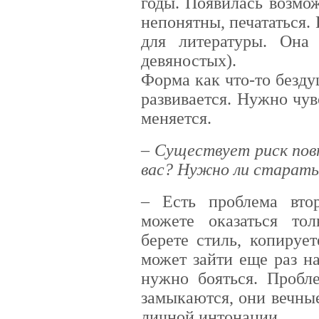
годы. Появилась возмо
непонятны, печататься. 
для литературы. Она
девяностых).
Форма как что-то безду
развивается. Нужно чув
меняется.
– Существует риск пов
вас? Нужно ли старать
– Есть проблема вто
можете оказаться тол
берете стиль, копируе
может зайти еще раз н
нужно бояться. Пробл
замыкаются, они вечные
личной интонации.