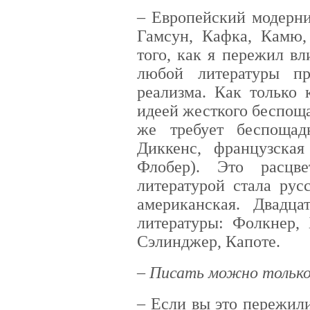
– Европейский модерни
Гамсун, Кафка, Камю,
того, как я пережил в
любой литературы п
реализма. Как только 
идеей жесткого беспоща
же требует беспощад
Диккенс, французская
Флобер). Это расцв
литературой стала рус
американская. Двадц
литературы: Фолкнер, 
Сэлинджер, Капоте.
– Писать можно только
– Если вы это пережил