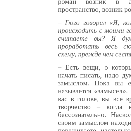
роман возник в дв
пространство, возник р
– Гюго говорил «Я, ко
происходить с моими г
считаете вы? Я дум
проработать весь с
схему, прежде чем сест
– Есть вещи, о которы
начать писать, надо д
замыслом. Пока вы е
называется «замысел».
вас в голове, вы все 
творчество – когда 
бессознательно. Наск
своим замыслом находи
переживаете, настолько