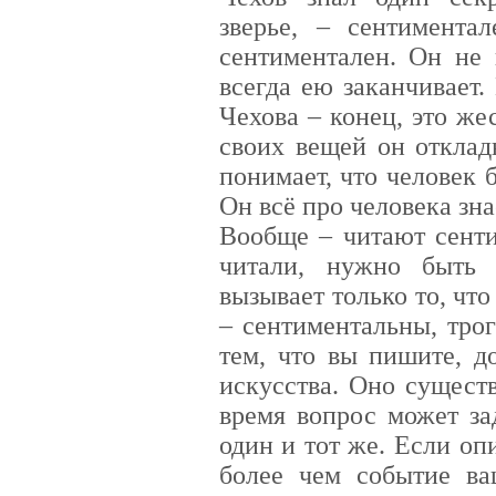
зверье, – сентимента
сентиментален. Он не 
всегда ею заканчивает.
Чехова – конец, это же
своих вещей он отклад
понимает, что человек 
Он всё про человека зна
Вообще – читают сенти
читали, нужно быть 
вызывает только то, чт
– сентиментальны, трог
тем, что вы пишите, 
искусства. Оно сущест
время вопрос может за
один и тот же. Если опи
более чем событие ва