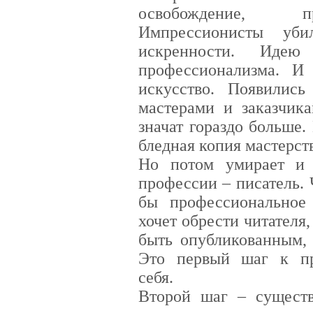
освобождение, п
Импрессионисты уби
искренности. Идею
профессионализма. И
искусство. Появилис
мастерами и заказчик
значат гораздо больше
бледная копия мастерст
Но потом умирает и 
профессии – писатель. 
бы профессионально
хочет обрести читател
быть опубликованным, 
Это первый шаг к п
себя.
Второй шаг – существ