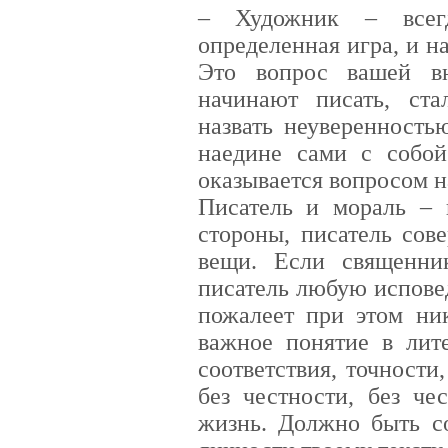
–
Художник – всег
определенная игра, и н
Это вопрос вашей вн
начинают писать, ст
назвать неуверенность
наедине сами с собой
оказывается вопросом 
Писатель и мораль – 
стороны, писатель сов
вещи. Если священни
писатель любую исповед
пожалеет при этом ник
важное понятие в лите
соответствия, точности
без честности, без че
жизнь. Должно быть со