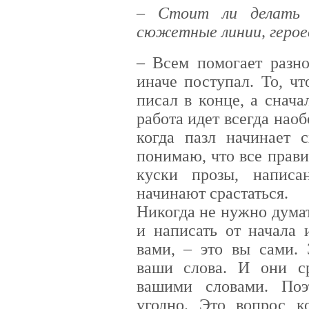
– Стоит ли делать 
сюжетные линии, герое
–
Всем помогает разн
иначе поступал. То, ч
писал в конце, а снач
работа идет всегда наоб
когда пазл начинает с
понимаю, что все прав
куски прозы, написа
начинают срастаться.
Никогда не нужно думать
и написать от начала 
вами, – это вы сами. 
ваши слова. И они с
вашими словами. Поэ
угодно. Это вопрос 