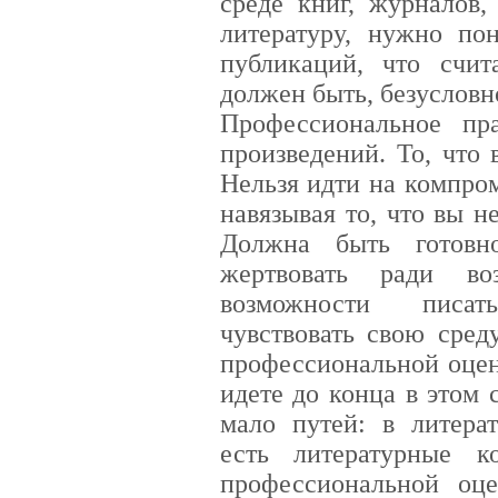
среде книг, журналов,
литературу, нужно по
публикаций, что счит
должен быть, безусловн
Профессиональное п
произведений. То, что
Нельзя идти на компро
навязывая то, что вы н
Должна быть готовн
жертвовать ради во
возможности писа
чувствовать свою сред
профессиональной оцен
идете до конца в этом
мало путей: в литерат
есть литературные к
профессиональной оц