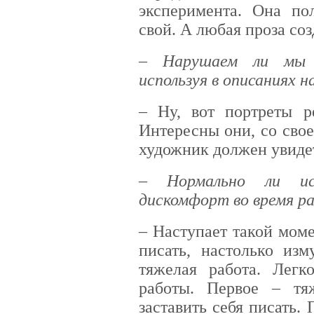
эксперимента. Она пол
свой. А любая проза соз
– Нарушаем ли мы н
используя в описаниях н
– Ну, вот портреты 
Интересны они, со свое
художник должен увидет
– Нормально ли и
дискомфорт во время р
– Наступает такой мом
писать, настолько из
тяжелая работа. Легк
работы. Первое – тя
заставить себя писать. 