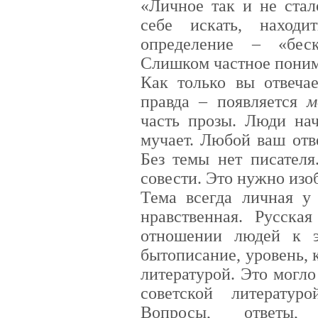
«Личное так и не ста
себе искать, находи
определение – «беск
Слишком частное пони
Как только вы отвечае
правда – появляется
м
часть прозы. Люди нач
мучает. Любой ваш отв
Без темы нет писателя
совести. Это нужно изо
Тема всегда личная у 
нравственная. Русска
отношении людей к э
бытописание, уровень,
литературой. Это могло
советской литерату
Вопросы, ответы,