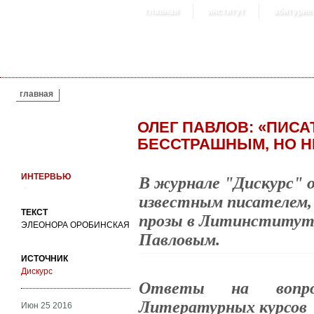
главная
институт
абитурие
ВЫ ЗДЕСЬ
главная
ОЛЕГ ПАВЛОВ: «ПИС
БЕССТРАШНЫМ, НО 
ИНТЕРВЬЮ
В журнале "Дискурс" 
известным писателем,
ТЕКСТ
прозы в Литинституте
ЭЛЕОНОРА ОРОБИНСКАЯ
Павловым.
ИСТОЧНИК
Дискурс
Ответы на вопро
Литературных курсов
Июн 25 2016