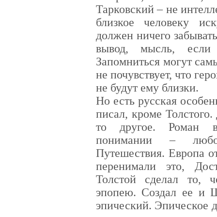
Тарковский – не интелл
близкое человеку иск
должен ничего забывать,
вывод, мысль, если
Запомниться могут сам
не почувствует, что гер
не будут ему близки.
Но есть русская особе
писал, кроме Толстого.
то другое. Роман в
понимании – любов
Путешествия. Европа о
перенимали это, Дос
Толстой сделал то, ч
эпопею. Создал ее и Ш
эпический. Эпическое 