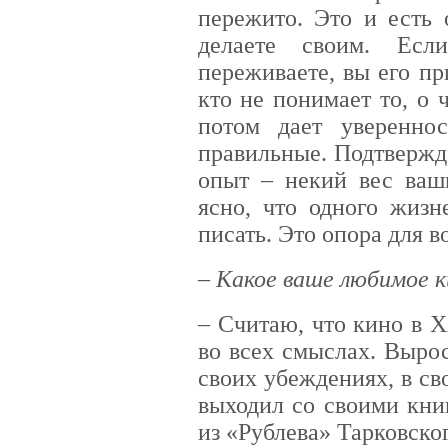
пережито. Это и есть 
делаете своим. Есл
переживаете, вы его пр
кто не понимает то, о
потом дает уверенно
правильные. Подтвержд
опыт – некий вес ваш
ясно, что одного жизн
писать. Это опора для в
– Какое ваше любимое 
– Считаю, что кино в Х
во всех смыслах. Выро
своих убеждениях, в св
выходил со своими кни
из «Рублева» Тарковско