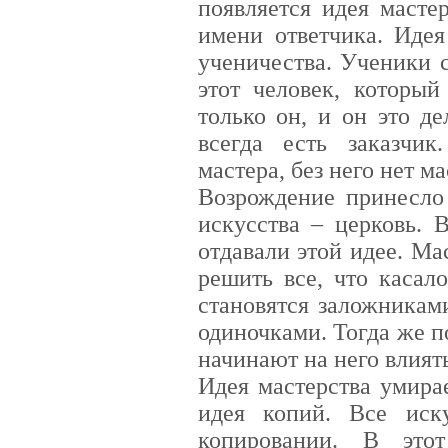
появляется идея мастер
имени ответчика. Идея
ученичества. Ученики 
этот человек, который
только он, и он это д
всегда есть заказчи
мастера, без него нет м
Возрождение принесло 
искусства – церковь. 
отдавали этой идее. Ма
решить все, что касал
становятся заложникам
одиночками. Тогда же п
начинают на него влият
Идея мастерства умирае
идея копий. Все иск
копировании. В это