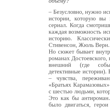
объему?
– Безусловно, нужно ис
истории, которую вы
сериал. Когда смотриш
каждая возможность ис
историю. Классичес
Стивенсон, Жюль Верн
Но сюжет бывает внутр
романах Достоевского, 
внешний (где собы
детективные истории).
– чувства, пережива
«Братьях Карамазовых»
с шестью людьми, кото
Это как бы антироман
было двигаться, геро