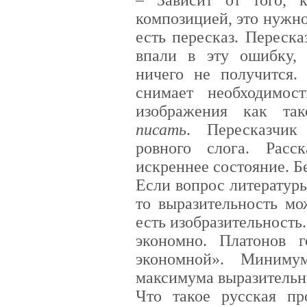
композицией, это нужно 
есть пересказ. Переска
впали в эту ошибку, 
ничего не получится. 
снимает необходимос
изображения как та
писать
. Пересказчик
ровного слога. Расс
искреннее состояние. Б
Если вопрос литературы
то выразительность мо
есть изобразительность.
экономно. Платонов 
экономной». Миниму
максимума выразительн
Что такое русская пр