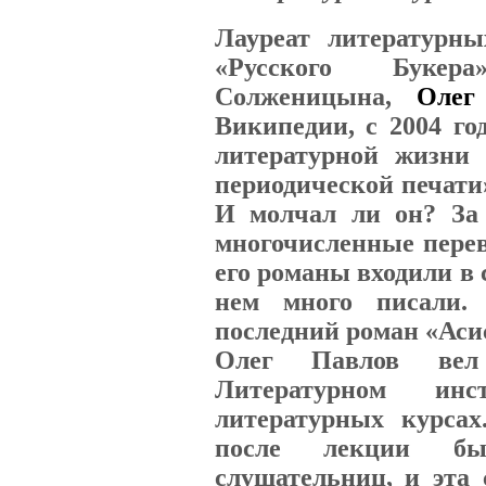
Лауреат литературн
«Русского Букер
Солженицына,
Олег
Википедии, с 2004 го
литературной жизни
периодической печати
И молчал ли он? За
многочисленные перев
его романы входили в 
нем много писали.
последний роман «Асис
Олег Павлов вел
Литературном и
литературных курсах
после лекции бы
слушательниц, и эта 