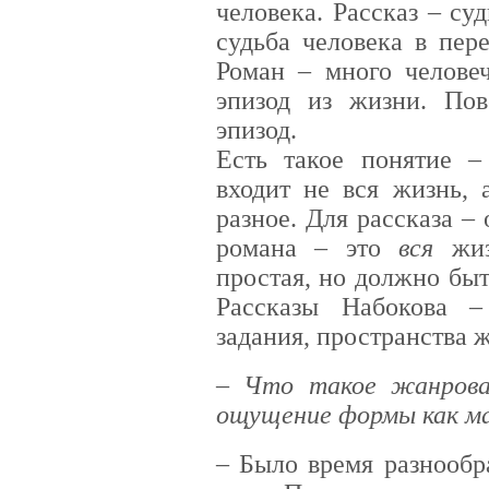
человека. Рассказ – су
судьба человека в пер
Роман – много человеч
эпизод из жизни. Пов
эпизод.
Есть такое понятие 
входит не вся жизнь, 
разное. Для рассказа – 
романа – это
вся
жиз
простая, но должно бы
Рассказы Набокова –
задания, пространства 
– Что такое жанров
ощущение формы как м
– Было время разнообр