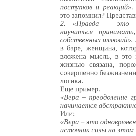
поступков и реакций».
это запомнил? Представ
2. «Правда – это р
научиться принимат
собственных иллюзий».
в баре, женщина, кото
вложена мысль, в это
жизнью связана, поро
совершенно безжизненна
логика.
Еще пример.
«Вера – преодоление г
начинается абстрактн
Или:
«Вера – это одновременн
источник силы на этом