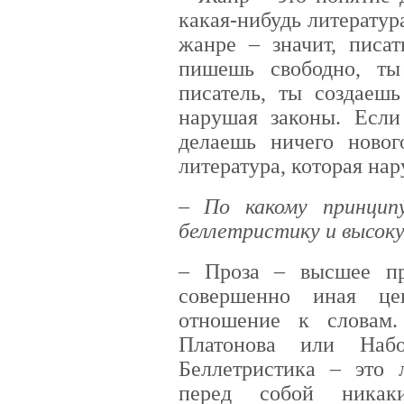
какая-нибудь литератур
жанре – значит, писа
пишешь свободно, т
писатель, ты создаеш
нарушая законы. Есл
делаешь ничего новог
литература, которая на
– По какому принцип
беллетристику и высок
– Проза – высшее пр
совершенно иная це
отношение к словам.
Платонова или Набо
Беллетристика – это л
перед собой ника