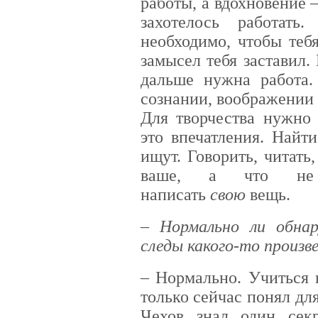
работы, а вдохновение –
захотелось работать.
необходимо, чтобы теб
замысел тебя заставил.
дальше нужна работа. 
сознании, воображении
Для творчества нужно 
это впечатления. Найт
ищут. Говорить, читать
ваше, а что не
написать
свою
вещь.
– Нормально ли обна
следы какого-то произв
– Нормально. Учиться н
только сейчас понял дл
Чехов знал один секр