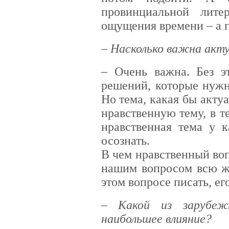
провинциальной лите
ощущения времени – а 
– Насколько важна акт
– Очень важна. Без э
решений, которые нужн
Но тема, какая бы актуа
нравственную тему, в 
нравственная тема у к
осознать.
В чем нравственный воп
нашим вопросом всю ж
этом вопросе писать, ег
– Какой из зарубеж
наибольшее влияние?