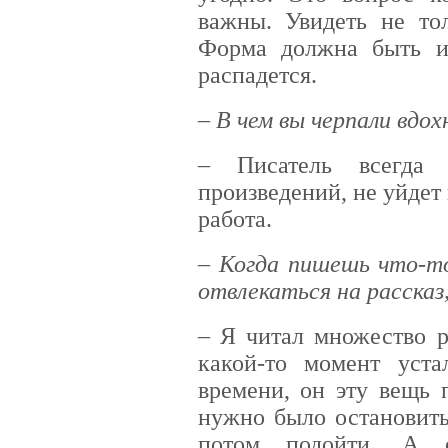
важны. Увидеть не то
Форма должна быть и 
распадется.
– В чем вы черпали вдох
– Писатель всегда
произведений, не уйдет 
работа.
– Когда пишешь что-то
отвлекаться на рассказ
– Я читал множество р
какой-то момент уст
времени, он эту вещь 
нужно было остановить
потом подойти. А о