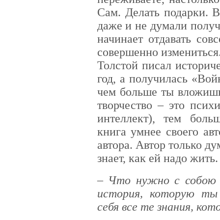
Сам. Делать подарки. В
даже и не думали получ
начинает отдавать сов
совершенно измениться
Толстой писал историч
год, а получилась «Вой
чем больше ты вложишь
творчество – это псих
интеллект), тем боль
книга умнее своего ав
автора. Автор только дум
знает, как ей надо жить.
– Что нужно с собою 
история, которую ты
себя все те знания, кот