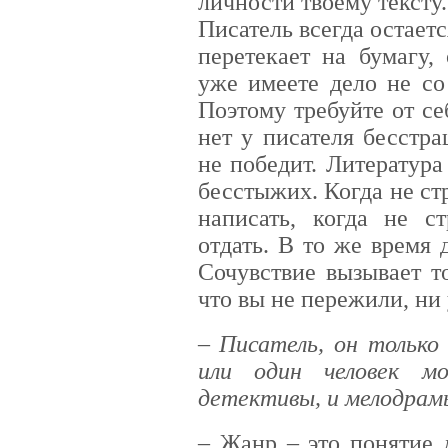
личности твоему тексту
Писатель всегда остает
перетекает на бумагу,
уже имеете дело не со
Поэтому требуйте от се
нет у писателя бесстра
не победит. Литература
бесстыжих. Когда не ст
написать, когда не с
отдать. В то же время
Сочувствие вызывает т
что вы не пережили, ни 
– Писатель, он тольк
или один человек м
детективы, и мелодрамы
– Жанр – это понятие 