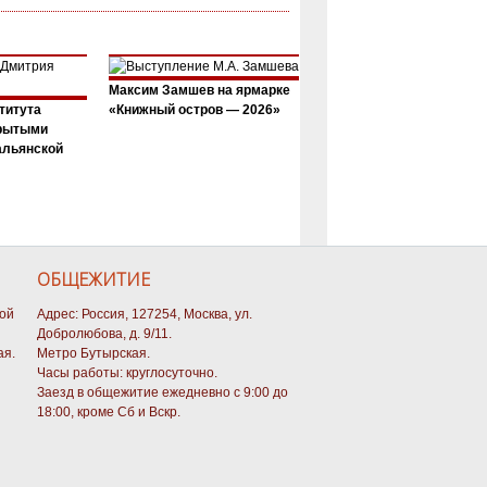
Максим Замшев на ярмарке
титута
«Книжный остров — 2026»
крытыми
альянской
ОБЩЕЖИТИЕ
кой
Адрес: Россия, 127254, Москва, ул.
Добролюбова, д. 9/11.
ая.
Метро Бутырская.
Часы работы: круглосуточно.
Заезд в общежитие ежедневно с 9:00 до
18:00, кроме Сб и Вскр.