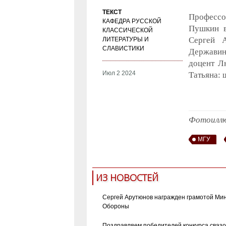
ТЕКСТ
Профессо
КАФЕДРА РУССКОЙ
Пушкин в
КЛАССИЧЕСКОЙ
Сергей А
ЛИТЕРАТУРЫ И
СЛАВИСТИКИ
Державин:
доцент Л
Июл 2 2024
Татьяна: 
Фотоиллю
МГУ
ИЗ НОВОСТЕЙ
Сергей Арутюнов награжден грамотой Ми
Обороны
Поздравляем победителей конкурса сваз