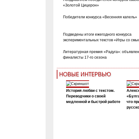
«Золотой Цицерон»
Победители конкурса «Весенняя капель»
Подведены итоги ежегодного конкурса
экспериментальных текстов «Игры со смы
Литературная премия «Радуга»: объявле
финалисты 17-го сезона
НОВЫЕ ИНТЕРВЬЮ
История любви с текстом.
Алекс
Переводчики о своей
«Булга
медленной и быстрой работе
что пр
русск