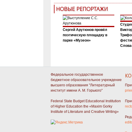
НОВЫЕ РЕПОРТАЖИ
Студен
Сергей Арутюнов провёл
Виктор
поэтическую площадку в
Трифо
парке «Музеон»
фести
Слова»
Федеральное государственное
КО
бюджетное образовательное учреждение
высшего образования "Литературный
При
институт имени А. М. Горького"
prie
Federal State Budget Educational Institution
При
of Higher Education the «Maxim Gorky
rect
Institute of Literature and Creative Writing»
Ред
edit