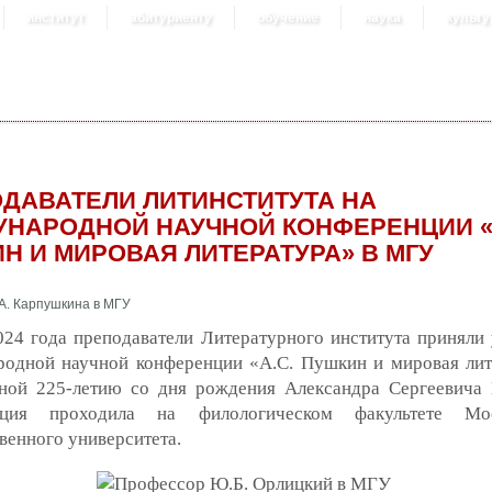
институт
абитуриенту
обучение
наука
культу
ДАВАТЕЛИ ЛИТИНСТИТУТА НА
НАРОДНОЙ НАУЧНОЙ КОНФЕРЕНЦИИ «
Н И МИРОВАЯ ЛИТЕРАТУРА» В МГУ
24 года преподаватели Литературного института приняли 
одной научной конференции «А.С. Пушкин и мировая лит
ной 225-летию со дня рождения Александра Сергеевича
нция проходила на филологическом факультете Мос
венного университета.