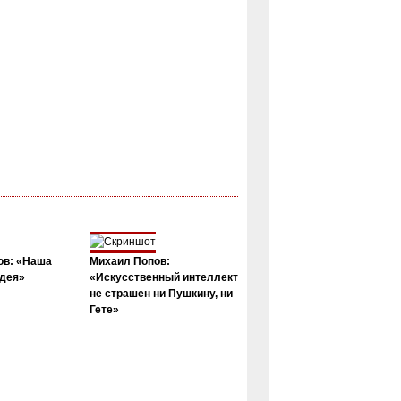
ов: «Наша
Михаил Попов:
дея»
«Искусственный интеллект
не страшен ни Пушкину, ни
Гете»