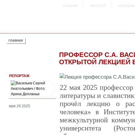
главная
институт
абитурие
ВЫ ЗДЕСЬ
главная
ПРОФЕССОР С.А. ВА
ОТКРЫТОЙ ЛЕКЦИЕЙ 
РЕПОРТАЖ
22 мая 2025 профессор
литературы и слависти
прочёл лекцию о рас
мая 29 2025
человека» в Институт
межкультурной комму
университета (Рост