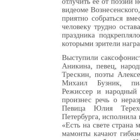
отлучить ее от поэзии 
видеоме Вознесенского,
приятно собраться вме
человеку трудно остав
праздника подкрепляло
которыми зрители нагр
Выступили саксофонист
Аникина, певец, народ
Трескин, поэты Алексе
Михаил Бузник, пи
Режиссер и народный
произнес речь о нераз
Певица Юлия Терехо
Петербурга, исполнила 
«Есть на свете страна 
мамонты качают гибкие