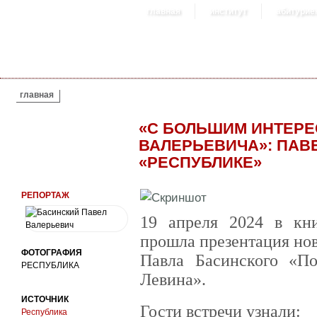
главная
институт
абитурие
ВЫ ЗДЕСЬ
главная
«С БОЛЬШИМ ИНТЕР
ВАЛЕРЬЕВИЧА»: ПАВ
«РЕСПУБЛИКЕ»
РЕПОРТАЖ
19 апреля 2024 в кн
прошла презентация но
ФОТОГРАФИЯ
Павла Басинского «По
РЕСПУБЛИКА
Левина».
ИСТОЧНИК
Гости встречи узнали:
Республика