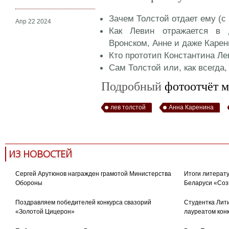
Зачем Толстой отдает ему (с 
Апр 22 2024
Как Левин отражается в 
Вронском, Анне и даже Карен
Кто прототип Константина Ле
Сам Толстой или, как всегда,
Подробный
фотоотчёт 
лев толстой
Анна Каренина
ИЗ НОВОСТЕЙ
Сергей Арутюнов награжден грамотой Министерства
Итоги литерату
Обороны
Беларуси «Соз
Поздравляем победителей конкурса свазорий
Студентка Лити
«Золотой Цицерон»
лауреатом кон