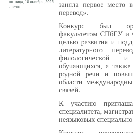
пятница, 10 октября, 2025
заняла первое место 
- 12:00
перевод».
Конкурс был орга
факультетом СПбГУ и 
целью развития и подд
литературного пере
филологической и
обучающихся, а также
родной речи и повыш
области международны
связей.
К участию приглашал
специалитета, магистр
неязыковых специально
Конкурс проводи