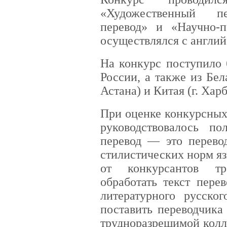
«Художественный пе
перевод» и «Научно-п
осуществлялся с англий
На конкурс поступило 
России, а также из Бела
Астана) и Китая (г. Харб
При оценке конкурсных
руководствовалось по
перевод — это перево
стилистических норм я
от конкурсантов тр
обработать текст пере
литературного русско
поставить переводчика
трудноразрешимой колл