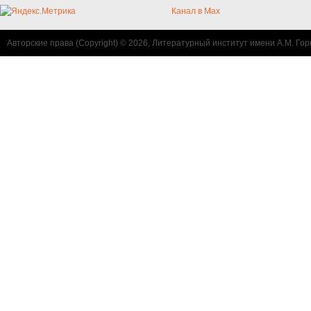
Канал в Max
Авторские права (Copyright) © 2026, Литературный институт имени А.М. Гор