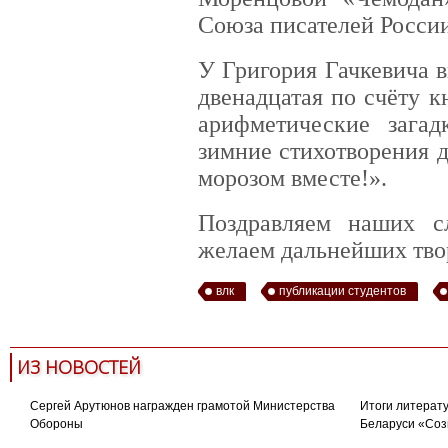
Союза писателей Росс
У Григория Гачкевича 
двенадцатая по счёту к
арифметические загад
зимние стихотворения 
морозом вместе!».
Поздравляем наших с
желаем дальнейших тво
влк
публикации студентов
ИЗ НОВОСТЕЙ
Сергей Арутюнов награжден грамотой Министерства
Итоги литерату
Обороны
Беларуси «Соз