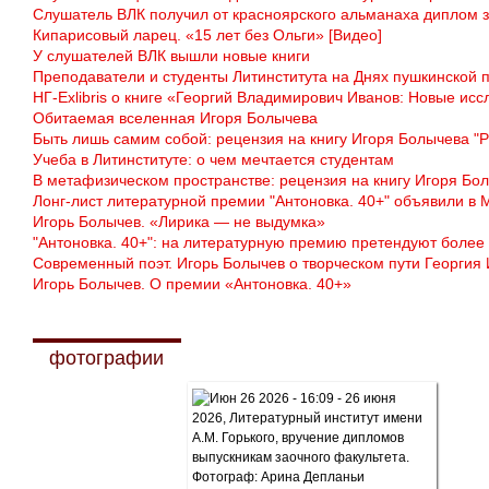
Слушатель ВЛК получил от красноярского альманаха диплом з
Кипарисовый ларец. «15 лет без Ольги» [Видео]
У слушателей ВЛК вышли новые книги
Преподаватели и студенты Литинститута на Днях пушкинской п
НГ-Exlibris о книге «Георгий Владимирович Иванов: Новые и
Обитаемая вселенная Игоря Болычева
Быть лишь самим собой: рецензия на книгу Игоря Болычева "Р
Учеба в Литинституте: о чем мечтается студентам
В метафизическом пространстве: рецензия на книгу Игоря Бол
Лонг-лист литературной премии "Антоновка. 40+" объявили в 
Игорь Болычев. «Лирика — не выдумка»
"Антоновка. 40+": на литературную премию претендуют более
Современный поэт. Игорь Болычев о творческом пути Георгия
Игорь Болычев. О премии «Антоновка. 40+»
фотографии