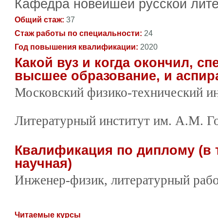
Кафедра новейшей русской лит
Общий стаж:
37
Стаж работы по специальности:
24
Год повышения квалификации:
2020
Какой вуз и когда окончил, сп
высшее образование, и аспир
Московский физико-технический инс
Литературный институт им. А.М. Гор
Квалификация по диплому (в 
научная)
Инженер-физик, литературный раб
Читаемые курсы