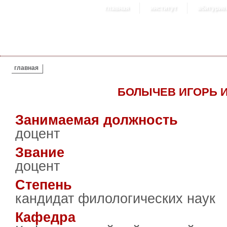
главная
институт
абитурие
ВЫ ЗДЕСЬ
главная
БОЛЫЧЕВ ИГОРЬ 
Занимаемая должность
доцент
Звание
доцент
Степень
кандидат филологических наук
Кафедра