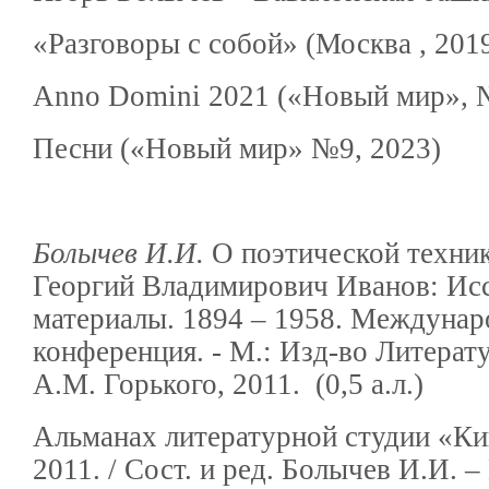
«Разговоры с собой» (Москва , 2019
Anno Domini 2021 («Новый мир», №
Песни («Новый мир» №9, 2023)
Болычев И.И.
О поэтической техник
Георгий Владимирович Иванов: Ис
материалы. 1894 – 1958. Междунар
конференция. - М.: Изд-во Литерат
А.М. Горького, 2011. (0,5 а.л.)
Альманах литературной студии «К
2011. / Сост. и ред. Болычев И.И. – 