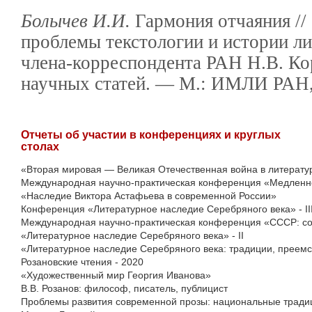
Болычев И.И.
Гармония отчаяния //
проблемы текстологии и истории л
члена-корреспондента РАН Н.В. Ко
научных статей. — М.: ИМЛИ РАН, 
Отчеты об участии в конференциях и круглых
столах
«Вторая мировая — Великая Отечественная война в литерату
Международная научно-практическая конференция «Медленное
«Наследие Виктора Астафьева в современной России»
Конференция «Литературное наследие Серебряного века» - II
Международная научно-практическая конференция «СССР: со
«Литературное наследие Серебряного века» - II
«Литературное наследие Серебряного века: традиции, преемст
Розановские чтения - 2020
«Художественный мир Георгия Иванова»
В.В. Розанов: философ, писатель, публицист
Проблемы развития современной прозы: национальные тради