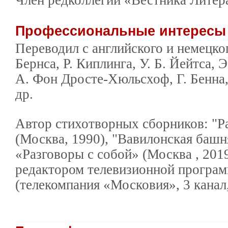
Профессиональные интерес
Переводил с английского и немецког
Бернса, Р. Киплинга, У. Б. Йейтса, Э
А. Фон Дросте-Хюльсхоф, Г. Бенна, 
др.
Автор стихотворных сборников: "Р
(Москва, 1990), "Вавилонская башн
«Разговоры с собой» (Москва , 201
редактором телевизионной програ
(телекомпания «Московия», 3 канал,