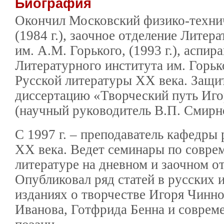
Биография
Окончил Московский физико-техни
(1984 г.), заочное отделение Литер
им. А.М. Горького, (1993 г.), аспир
Литературного института им. Горьк
Русской литературы ХХ века. Защи
диссертацию «Творческий путь Иг
(научный руководитель В.П. Смирн
С 1997 г. – преподаватель кафедры
ХХ века. Ведет семинары по совре
литературе на дневном и заочном о
Опубликовал ряд статей в русских 
изданиях о творчестве Игоря Чинно
Иванова, Готфрида Бенна и соврем