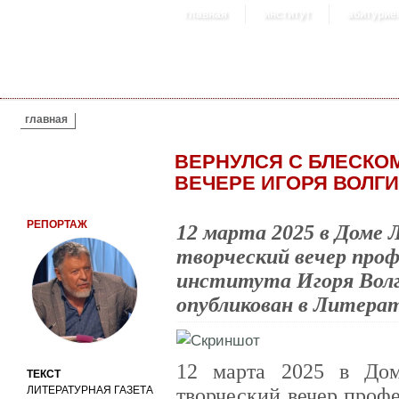
главная
институт
абитурие
ВЫ ЗДЕСЬ
главная
ВЕРНУЛСЯ С БЛЕСКОМ
ВЕЧЕРЕ ИГОРЯ ВОЛГ
РЕПОРТАЖ
12 марта 2025 в Доме 
творческий вечер про
института Игоря Волг
опубликован в Литерат
12 марта 2025 в До
ТЕКСТ
ЛИТЕРАТУРНАЯ ГАЗЕТА
творческий вечер проф