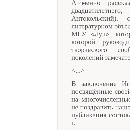
А именно – рассказ
двадцатилетне
Антокольский)
литературном объе
МГУ «Луч», кото
которой руково
творческого со
поколений замечат
<...>
В заключение Иг
посвящённые своей
на многочисленны
не поздравить наше
публикация состоя
г.