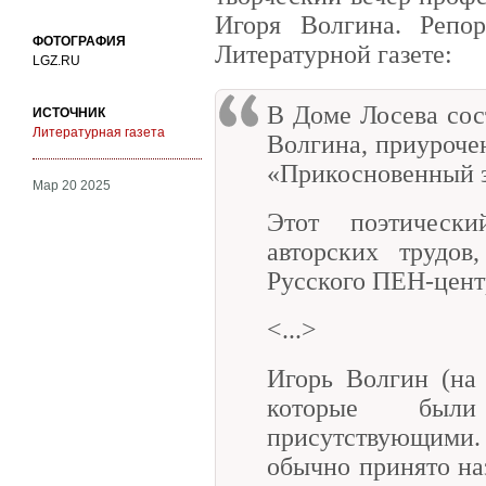
Игоря Волгина. Репо
ФОТОГРАФИЯ
Литературной газете:
LGZ.RU
В Доме Лосева сос
ИСТОЧНИК
Литературная газета
Волгина, приуроче
«Прикосновенный з
Мар 20 2025
Этот поэтическ
авторских трудов
Русского ПЕН-цент
<...>
Игорь Волгин (на 
которые были
присутствующими. 
обычно принято на