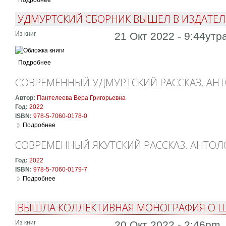
УДМУРТСКИЙ СБОРНИК ВЫШЕЛ В ИЗДАТЕЛ
Из книг
21 Окт 2022 - 9:44утр
Подробнее
СОВРЕМЕННЫЙ УДМУРТСКИЙ РАССКАЗ. АН
Автор:
Пантелеева Вера Григорьевна
Год:
2022
ISBN:
978-5-7060-0178-0
Подробнее
о Современный удмуртский рассказ. Антология
СОВРЕМЕННЫЙ ЯКУТСКИЙ РАССКАЗ. АНТОЛ
Год:
2022
ISBN:
978-5-7060-0179-7
Подробнее
о Современный якутский рассказ. Антология
ВЫШЛА КОЛЛЕКТИВНАЯ МОНОГРАФИЯ О Ш
Из книг
20 Окт 2022 - 2:46pm