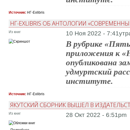
Источник:
НГ-Exlibris
НГ-EXLIBRIS ОБ АНТОЛОГИИ «СОВРЕМЕННЫ
Из книг
10 Ноя 2022 - 7:41утр
В рубрике «Пять
приложения к «Н
опубликована за
удмуртский расс
институте.
Источник:
НГ-Exlibris
ЯКУТСКИЙ СБОРНИК ВЫШЕЛ В ИЗДАТЕЛЬС
Из книг
28 Окт 2022 - 6:51pm
Подробнее