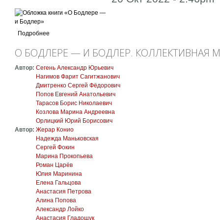
Подробнее
О БОДЛЕРЕ — И БОДЛЕР. КОЛЛЕКТИВНАЯ
Автор:
Сегень Александр Юрьевич
Нагимов Фарит Сагитжанович
Дмитренко Сергей Фёдорович
Попов Евгений Анатольевич
Тарасов Борис Николаевич
Козлова Марина Андреевна
Орлицкий Юрий Борисович
Автор:
Жерар Конио
Надежда Маньковская
Сергей Фокин
Марина Прокопьева
Роман Царёв
Юлия Маринина
Елена Гальцова
Анастасия Петрова
Алина Попова
Александр Лойко
Анастасия Гладощук