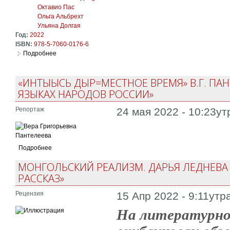
Октавио Пас
Ольга Альбрехт
Ульяна Долгая
Год:
2022
ISBN:
978-5-7060-0176-6
Подробнее
о О Бодлере — и Бодлер. Коллективная монография
«ИНТЫЫСЬ ДЫР=МЕСТНОЕ ВРЕМЯ» В.Г. П
ЯЗЫКАХ НАРОДОВ РОССИИ»
Репортаж
24 мая 2022 - 10:23ут
Подробнее
МОНГОЛЬСКИЙ РЕАЛИЗМ. ДАРЬЯ ЛЕДНЕВ
РАССКАЗ»
Рецензия
15 Апр 2022 - 9:11утр
На литературном