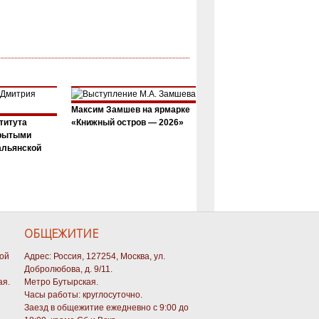
Максим Замшев на ярмарке
титута
«Книжный остров — 2026»
крытыми
альянской
ОБЩЕЖИТИЕ
кой
Адрес: Россия, 127254, Москва, ул.
Добролюбова, д. 9/11.
ая.
Метро Бутырская.
Часы работы: круглосуточно.
Заезд в общежитие ежедневно с 9:00 до