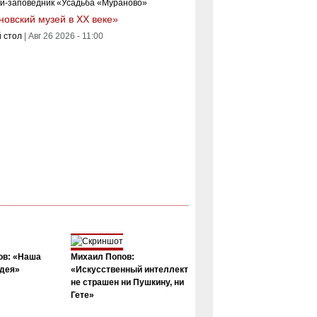
овский музей в XX веке»
 стол
|
Авг 26 2026 - 11:00
ов: «Наша
Михаил Попов:
дея»
«Искусственный интеллект
не страшен ни Пушкину, ни
Гете»