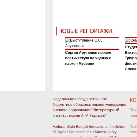
НОВЫЕ РЕПОРТАЖИ
Студен
Сергей Арутюнов провёл
Виктор
поэтическую площадку в
Трифо
парке «Музеон»
фести
Слова»
Федеральное государственное
КО
бюджетное образовательное учреждение
высшего образования "Литературный
При
институт имени А. М. Горького"
prie
Federal State Budget Educational Institution
При
of Higher Education the «Maxim Gorky
rect