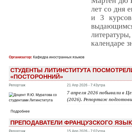
Мартен дю Г
лет со дня 
и 3 курсов
выдающимся
литературы
календаре з
Организатор:
Кафедра иностранных языков
СТУДЕНТЫ ЛИТИНСТИТУТА ПОСМОТРЕЛ
«ПОСТОРОННИЙ»
Репортаж
21 Апр 2026 - 7:43утра
7 апреля 2026 побывали в 
(2026). Репортаж подготов
Подробнее
ПРЕПОДАВАТЕЛИ ФРАНЦУЗСКОГО ЯЗЫК
Репортаж
15 Апр 2026 - 7:07утра