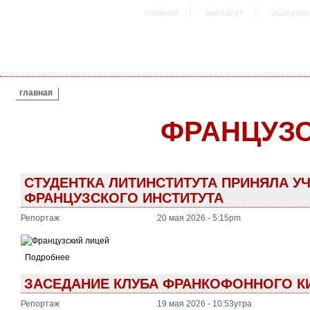
главная
институт
абитурие
ВЫ ЗДЕСЬ
главная
ФРАНЦУЗС
СТУДЕНТКА ЛИТИНСТИТУТА ПРИНЯЛА У
ФРАНЦУЗСКОГО ИНСТИТУТА
Репортаж
20 мая 2026 - 5:15pm
Подробнее
ЗАСЕДАНИЕ КЛУБА ФРАНКОФОННОГО КИН
Репортаж
19 мая 2026 - 10:53утра