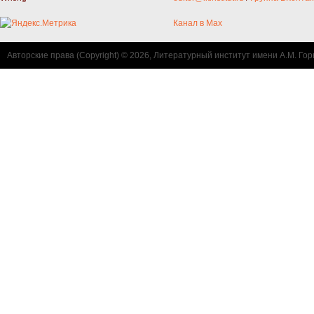
Канал в Max
Авторские права (Copyright) © 2026, Литературный институт имени А.М. Гор