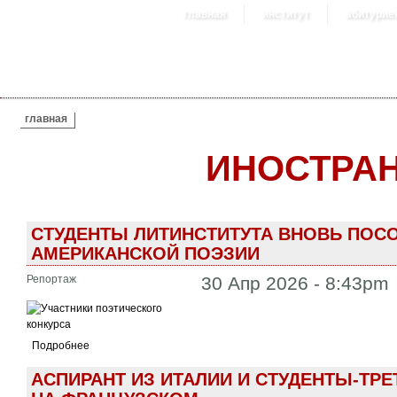
главная
институт
абитурие
ВЫ ЗДЕСЬ
главная
ИНОСТРА
СТУДЕНТЫ ЛИТИНСТИТУТА ВНОВЬ ПОС
АМЕРИКАНСКОЙ ПОЭЗИИ
Репортаж
30 Апр 2026 - 8:43pm
Подробнее
АСПИРАНТ ИЗ ИТАЛИИ И СТУДЕНТЫ-ТР