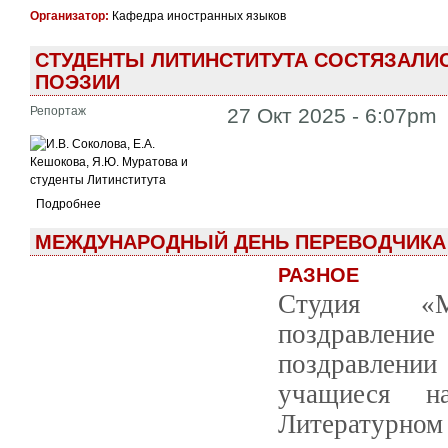
Организатор:
Кафедра иностранных языков
СТУДЕНТЫ ЛИТИНСТИТУТА СОСТЯЗАЛИ
ПОЭЗИИ
Репортаж
27 Окт 2025 - 6:07pm
Подробнее
МЕЖДУНАРОДНЫЙ ДЕНЬ ПЕРЕВОДЧИКА 
РАЗНОЕ
Студия «М
поздравление
поздравлении
учащиеся н
Литературном 