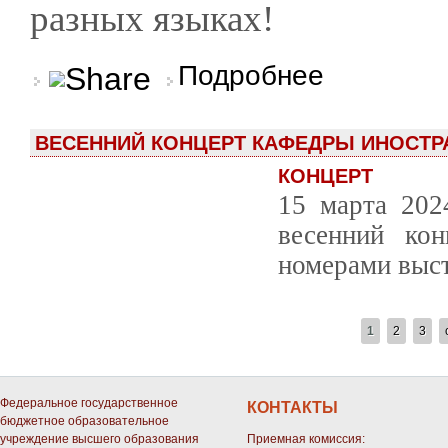
разных языках!
о Весенний концерт 
Подробнее
ВЕСЕННИЙ КОНЦЕРТ КАФЕДРЫ ИНОСТРА
КОНЦЕРТ
15 марта 202
весенний ко
номерами выст
СТРАНИЦЫ
1
2
3
Федеральное государственное
КОНТАКТЫ
бюджетное образовательное
учреждение высшего образования
Приемная комиссия: