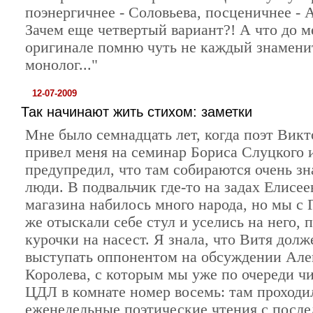
поэнергичнее - Соловьева, посценичнее - 
Зачем еще четвертый вариант?! А что до ме
оригинале помню чуть не каждый знамен
монолог..."
12-07-2009
Так начинают жить стихом: заметки
Мне было семнадцать лет, когда поэт Вик
привел меня на семинар Бориса Слуцкого 
предупредил, что там собираются очень з
люди. В подвальчик где-то на задах Елисее
магазина набилось много народа, но мы с
же отыскали себе стул и уселись на него, 
курочки на насест. Я знала, что Витя дол
выступать оппонентом на обсуждении Але
Королева, с которым мы уже по очереди чи
ЦДЛ в комнате номер восемь: там проходи
еженедельные поэтические чтения с пос