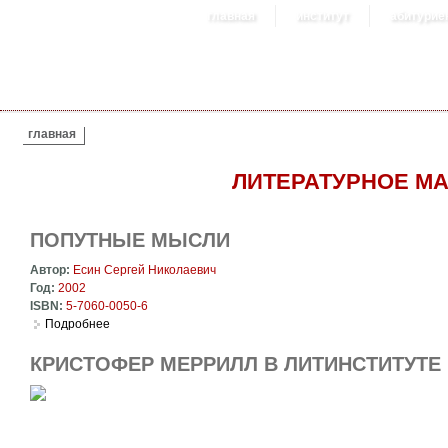
главная
институт
абитурие
ВЫ ЗДЕСЬ
главная
ЛИТЕРАТУРНОЕ М
ПОПУТНЫЕ МЫСЛИ
Автор:
Есин Сергей Николаевич
Год:
2002
ISBN:
5-7060-0050-6
Подробнее
о Попутные мысли
КРИСТОФЕР МЕРРИЛЛ В ЛИТИНСТИТУТЕ (