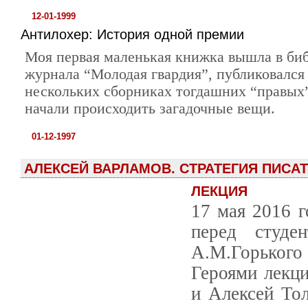
12-01-1999
Антилохер: История одной премии
Моя первая маленькая книжка вышла в би
журнала “Молодая гвардия”, публиковался 
нескольких сборниках тогдашних “правых”
начали происходить загадочные вещи.
01-12-1997
АЛЕКСЕЙ ВАРЛАМОВ. СТРАТЕГИЯ ПИСА
ЛЕКЦИЯ
17 мая 2016 г
перед студе
А.М.Горького 
Героями лекц
и Алексей Тол